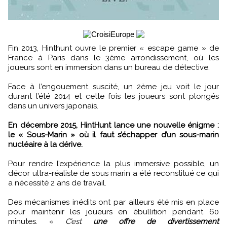
Fin 2013, Hinthunt ouvre le premier « escape game » de
France à Paris dans le 3ème arrondissement, où les
joueurs sont en immersion dans un bureau de détective.
Face à l’engouement suscité, un 2ème jeu voit le jour
durant l’été 2014 et cette fois les joueurs sont plongés
dans un univers japonais.
En décembre 2015, HintHunt lance une nouvelle énigme :
le « Sous-Marin » où il faut s’échapper d’un sous-marin
nucléaire à la dérive.
Pour rendre l’expérience la plus immersive possible, un
décor ultra-réaliste de sous marin a été reconstitué ce qui
a nécessité 2 ans de travail.
Des mécanismes inédits ont par ailleurs été mis en place
pour maintenir les joueurs en ébullition pendant 60
minutes. «
C’est
une offre de divertissement