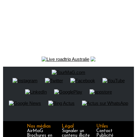
Nos médias
Légal
Utiles
AirMaG
Signaler un
Contact
Brochures en
contenu illicite
Publicité