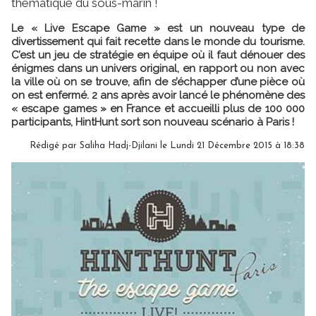
thématique du sous-marin !
Le « Live Escape Game » est un nouveau type de
divertissement qui fait recette dans le monde du tourisme.
C’est un jeu de stratégie en équipe où il faut dénouer des
énigmes dans un univers original, en rapport ou non avec
la ville où on se trouve, afin de s’échapper d’une pièce où
on est enfermé. 2 ans après avoir lancé le phénomène des
« escape games » en France et accueilli plus de 100 000
participants, HintHunt sort son nouveau scénario à Paris !
Rédigé par Saliha Hadj-Djilani le Lundi 21 Décembre 2015 à 18:38