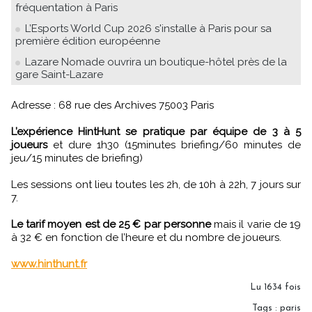
fréquentation à Paris
L’Esports World Cup 2026 s'installe à Paris pour sa
première édition européenne
Lazare Nomade ouvrira un boutique-hôtel près de la
gare Saint-Lazare
Adresse : 68 rue des Archives 75003 Paris
L’expérience HintHunt se pratique par équipe de 3 à 5
joueurs
et dure 1h30 (15minutes briefing/60 minutes de
jeu/15 minutes de briefing)
Les sessions ont lieu toutes les 2h, de 10h à 22h, 7 jours sur
7.
Le tarif moyen est de 25 € par personne
mais il varie de 19
à 32 € en fonction de l’heure et du nombre de joueurs.
www.hinthunt.fr
Lu 1634 fois
Tags
:
paris