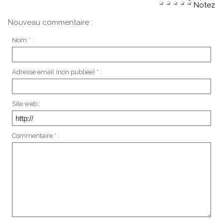
Notez
Nouveau commentaire :
Nom * :
Adresse email (non publiée) * :
Site web :
Commentaire * :