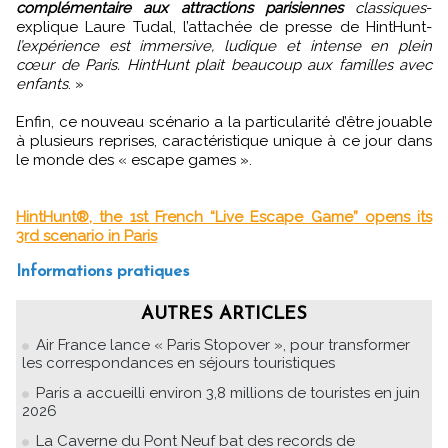
complémentaire aux attractions parisiennes
classiques
-
explique Laure Tudal, l’attachée de presse de HintHunt-
l’expérience est immersive, ludique et intense en plein
cœur de Paris. HintHunt plait beaucoup aux familles avec
enfants
. »
Enfin, ce nouveau scénario a la particularité d’être jouable
à plusieurs reprises, caractéristique unique à ce jour dans
le monde des « escape games ».
HintHunt®, the 1st French “Live Escape Game” opens its
3rd scenario in Paris
Informations pratiques
AUTRES ARTICLES
Air France lance « Paris Stopover », pour transformer
les correspondances en séjours touristiques
Paris a accueilli environ 3,8 millions de touristes en juin
2026
La Caverne du Pont Neuf bat des records de