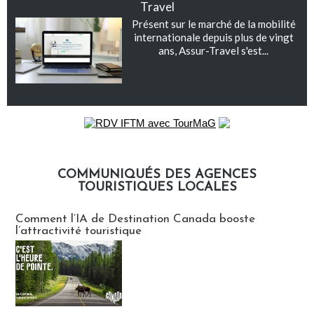
Travel
Présent sur le marché de la mobilité
internationale depuis plus de vingt
ans, Assur-Travel s'est...
COMMUNIQUÉS DES AGENCES
TOURISTIQUES LOCALES
Communiqués des agences touristiques locales
Comment l’IA de Destination Canada booste
l’attractivité touristique