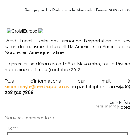
Rédigé par
La Rédaction
le Mercredi 1 Février 2012 à 11:05
Reed Travel Exhibitions annonce l'exportation de ses
salon de tourisme de luxe (ILTM America) en Amérique du
Nord et en Amérique Latine.
Le premier se déroulera à l’hôtel Mayakoba, sur la Riviera
mexicaine du 1er au 3 octobre 2012.
Plus d’informations par mail à
simon.mayle@reedexpo.co.uk
ou par téléphone au
+44 (0)
208 910 7868
.
Lu 1414 fois
Notez
Nouveau commentaire :
Nom * :