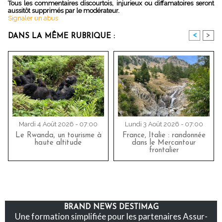
Tous les commentaires discourtois, injurieux ou diffamatoires seront
aussitôt supprimés par le modérateur.
Signaler un abus
<
>
DANS LA MÊME RUBRIQUE :
Mardi 4 Août 2026 - 07:00
Lundi 3 Août 2026 - 07:00
Le Rwanda, un tourisme à
France, Italie : randonnée
haute altitude
dans le Mercantour
frontalier
BRAND NEWS DESTIMAG
Une formation simplifiée pour les partenaires Assur-