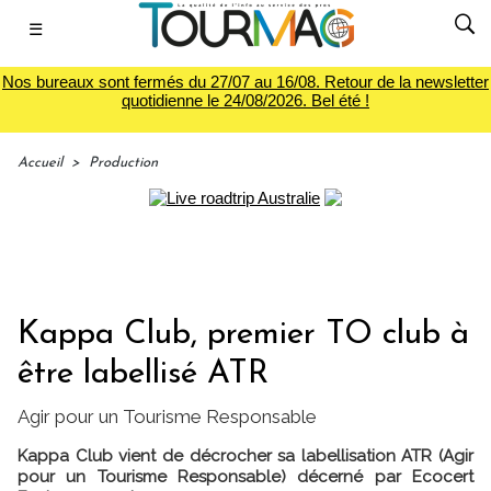
☰
Nos bureaux sont fermés du 27/07 au 16/08. Retour de la newsletter
quotidienne le 24/08/2026. Bel été !
Accueil
>
Production
Kappa Club, premier TO club à
être labellisé ATR
Agir pour un Tourisme Responsable
Kappa Club vient de décrocher sa labellisation ATR (Agir
pour un Tourisme Responsable) décerné par Ecocert