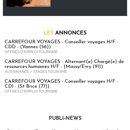
LES
ANNONCES
CARREFOUR VOYAGES - Conseiller voyages H/F -
CDD - (Vannes (56))
OFFRES D'EMPLOI TOURISME
CARREFOUR VOYAGES - Alternant(e) Chargé(e) de
ressources humaines H/F - (Massy/Evry (91))
ALTERNANCE / STAGES TOURISME
CARREFOUR VOYAGES - Conseiller voyages H/F -
CDI - (St Brice (77))
OFFRES D'EMPLOI TOURISME
PUBLI-NEWS
Publi-news