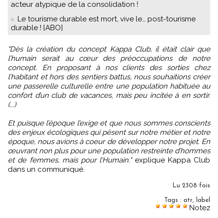
acteur atypique de la consolidation !
Le tourisme durable est mort, vive le… post-tourisme
durable ! [ABO]
"Dès la création du concept Kappa Club, il était clair que
l’humain serait au cœur des préoccupations de notre
concept. En proposant à nos clients des sorties chez
l’habitant et hors des sentiers battus, nous souhaitions créer
une passerelle culturelle entre une population habituée au
confort d’un club de vacances, mais peu incitée à en sortir.
(...)
Et puisque l’époque l’exige et que nous sommes conscients
des enjeux écologiques qui pèsent sur notre métier et notre
époque, nous avions à coeur de développer notre projet. En
œuvrant non plus pour une population restreinte d’hommes
et de femmes, mais pour l’Humain."
explique Kappa Club
dans un communiqué.
Lu 2308 fois
Tags
:
atr
,
label
Notez