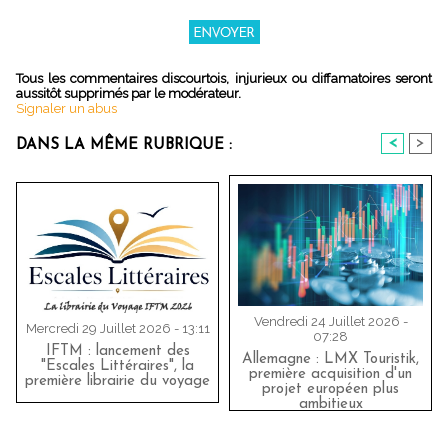
Tous les commentaires discourtois, injurieux ou diffamatoires seront
aussitôt supprimés par le modérateur.
Signaler un abus
<
>
DANS LA MÊME RUBRIQUE :
Vendredi 24 Juillet 2026 -
Mercredi 29 Juillet 2026 - 13:11
07:28
IFTM : lancement des
Allemagne : LMX Touristik,
"Escales Littéraires", la
première acquisition d'un
première librairie du voyage
projet européen plus
ambitieux