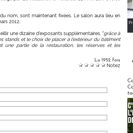
du nom, sont maintenant fixées. Le salon aura lieu en
mars 2012.
Pr
illir une dizaine d'exposants supplémentaires, "
grâce à
es stands et le choix de placer à l'extérieur du bâtiment
 une partie de la restauration, les réserves et les
Lu 1952 fois
Notez
Communi
Co
Ca
to