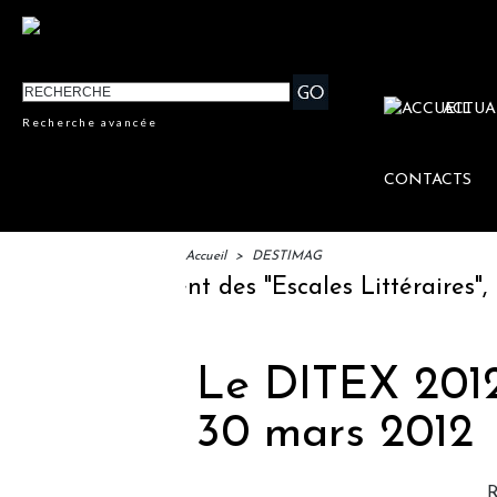
ACTUA
Recherche avancée
CONTACTS
Accueil
>
DESTIMAG
TM : lancement des "Escales Littéraires", la 
Le DITEX 2012 
30 mars 2012
R