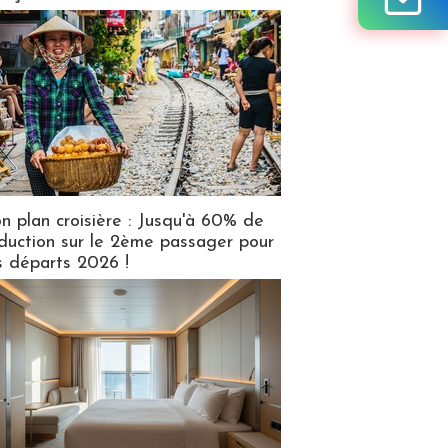
n plan croisière : Jusqu'à 60% de
duction sur le 2ème passager pour
s départs 2026 !