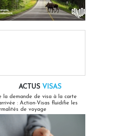
ACTUS
VISAS
isas
 la demande de visa à la carte
arrivée : Action-Visas fluidifie les
rmalités de voyage