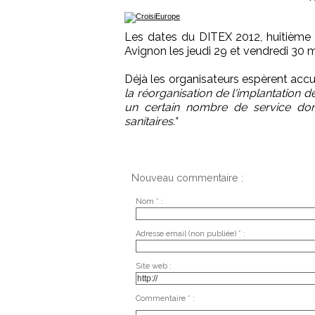
Les dates du DITEX 2012, huitième 
Avignon les jeudi 29 et vendredi 30 
Déjà les organisateurs espèrent accue
la réorganisation de l'implantation d
un certain nombre de service dont
sanitaires."
Nouveau commentaire :
Nom * :
Adresse email (non publiée) * :
Site web :
Commentaire * :