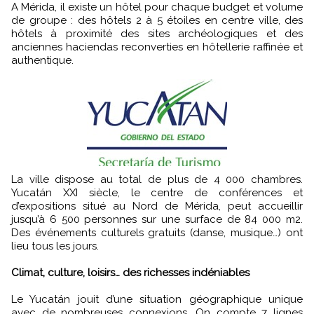
A Mérida, il existe un hôtel pour chaque budget et volume
de groupe : des hôtels 2 à 5 étoiles en centre ville, des
hôtels à proximité des sites archéologiques et des
anciennes haciendas reconverties en hôtellerie raffinée et
authentique.
La ville dispose au total de plus de 4 000 chambres.
Yucatán XXI siècle, le centre de conférences et
d’expositions situé au Nord de Mérida, peut accueillir
jusqu’à 6 500 personnes sur une surface de 84 000 m2.
Des événements culturels gratuits (danse, musique…) ont
lieu tous les jours.
Climat, culture, loisirs… des richesses indéniables
Le Yucatán jouit d’une situation géographique unique
avec de nombreuses connexions. On compte 7 lignes