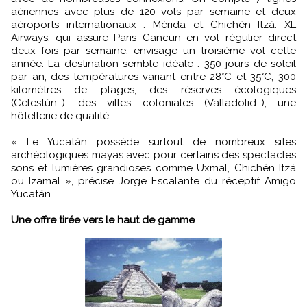
aériennes avec plus de 120 vols par semaine et deux
aéroports internationaux : Mérida et Chichén Itzá. XL
Airways, qui assure Paris Cancun en vol régulier direct
deux fois par semaine, envisage un troisième vol cette
année. La destination semble idéale : 350 jours de soleil
par an, des températures variant entre 28°C et 35°C, 300
kilomètres de plages, des réserves écologiques
(Celestún…), des villes coloniales (Valladolid…), une
hôtellerie de qualité…
« Le Yucatán possède surtout de nombreux sites
archéologiques mayas avec pour certains des spectacles
sons et lumières grandioses comme Uxmal, Chichén Itzá
ou Izamal », précise Jorge Escalante du réceptif Amigo
Yucatán.
Une offre tirée vers le haut de gamme