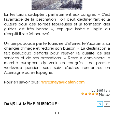
Ici, les loisirs s’adaptent parfaitement aux congrès. « C’est
l’avantage de la destination : on peut décliner l’art et la
culture pour des soirées fabuleuses et la formation des
guides est très bonne », explique Isabelle Jaglin du
réceptif Itzae (Altanueva).
Un temps boudé par le tourisme d’affaires, le Yucatán a su
changer d’image et redorer son blason. « La destination a
fait beaucoup d’efforts pour relever la qualité de ses
services et de ses prestations. » Reste à convaincre le
marché européen d’y venir en congrès : ce premier
workshop parisien sera suivi d’autres rencontres en
Allemagne ou en Espagne.
Pour en savoir plus :
www.mayayucatan.com
Lu 2481 fois
Notez
<
>
DANS LA MÊME RUBRIQUE :