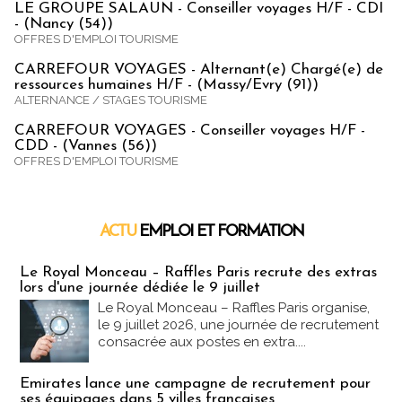
LE GROUPE SALAUN - Conseiller voyages H/F - CDI
- (Nancy (54))
OFFRES D'EMPLOI TOURISME
CARREFOUR VOYAGES - Alternant(e) Chargé(e) de
ressources humaines H/F - (Massy/Evry (91))
ALTERNANCE / STAGES TOURISME
CARREFOUR VOYAGES - Conseiller voyages H/F -
CDD - (Vannes (56))
OFFRES D'EMPLOI TOURISME
ACTU
EMPLOI ET FORMATION
Emploi & Formation
Le Royal Monceau – Raffles Paris recrute des extras
lors d'une journée dédiée le 9 juillet
Le Royal Monceau – Raffles Paris organise,
le 9 juillet 2026, une journée de recrutement
consacrée aux postes en extra....
Emirates lance une campagne de recrutement pour
ses équipages dans 5 villes françaises