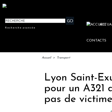
ACTUA
Recherche avancée
CONTACTS
Accueil
>
Transport
Lyon Saint-Exu
pour un A321 d
pas de victim