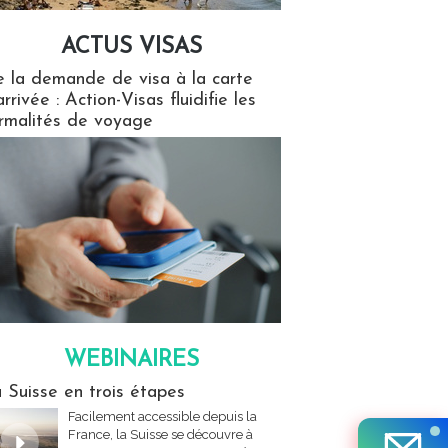
ACTUS VISAS
isas
 la demande de visa à la carte
arrivée : Action-Visas fluidifie les
rmalités de voyage
WEBINAIRES
res
 Suisse en trois étapes
Facilement accessible depuis la
France, la Suisse se découvre à