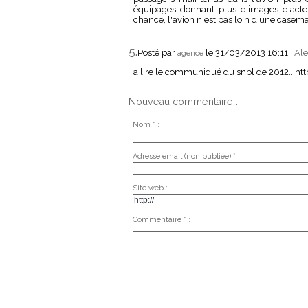
équipages donnant plus d'images d'acteur
chance, l'avion n'est pas loin d'une casemat
5.
Posté par
le 31/03/2013 16:11
|
Ale
agence
a lire le communiqué du snpl de 2012...
Nouveau commentaire :
Nom * :
Adresse email (non publiée) * :
Site web :
Commentaire * :