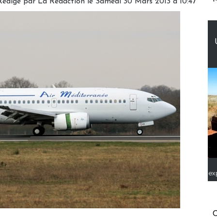
Rédigé par
La Rédaction
le Samedi 30 Mars 2013 à 10:47
ex
C