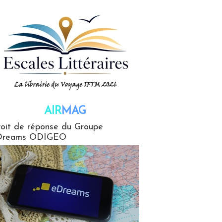
AIR
MAG
G
oit de réponse du Groupe
Dreams ODIGEO