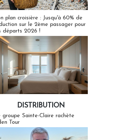
n plan croisière : Jusqu'à 60% de
duction sur le 2ème passager pour
s départs 2026 !
DISTRIBUTION
tion
 groupe Sainte-Claire rachète
en Tour