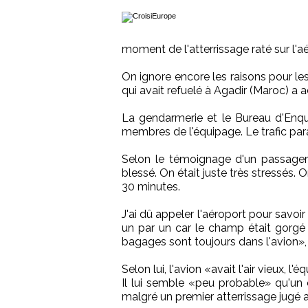
moment de l'atterrissage raté sur l'
On ignore encore les raisons pour le
qui avait refuelé à Agadir (Maroc) a 
La gendarmerie et le Bureau d'Enqu
membres de l'équipage. Le trafic para
Selon le témoignage d'un passager 
blessé. On était juste très stressés.
30 minutes.
J'ai dû appeler l'aéroport pour savoir
un par un car le champ était gorg
bagages sont toujours dans l'avion», p
Selon lui, l'avion «avait l'air vieux, l
Il lui semble «peu probable» qu'un c
malgré un premier atterrissage jugé a