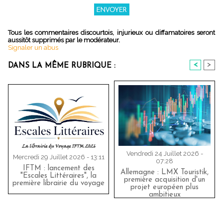
Tous les commentaires discourtois, injurieux ou diffamatoires seront
aussitôt supprimés par le modérateur.
Signaler un abus
<
>
DANS LA MÊME RUBRIQUE :
Vendredi 24 Juillet 2026 -
Mercredi 29 Juillet 2026 - 13:11
07:28
IFTM : lancement des
Allemagne : LMX Touristik,
"Escales Littéraires", la
première acquisition d'un
première librairie du voyage
projet européen plus
ambitieux