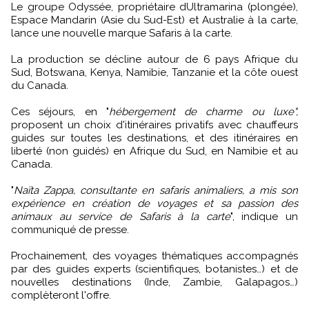
Le groupe Odyssée, propriétaire dUltramarina (plongée),
Espace Mandarin (Asie du Sud-Est) et Australie à la carte,
lance une nouvelle marque Safaris à la carte.
La production se décline autour de 6 pays Afrique du
Sud, Botswana, Kenya, Namibie, Tanzanie et la côte ouest
du Canada.
Ces séjours, en "
hébergement de charme ou luxe",
proposent un choix d'itinéraires privatifs avec chauffeurs
guides sur toutes les destinations, et des itinéraires en
liberté (non guidés) en Afrique du Sud, en Namibie et au
Canada.
"
Naïta Zappa, consultante en safaris animaliers, a mis son
expérience en création de voyages et sa passion des
animaux au service de Safaris à la carte
", indique un
communiqué de presse.
Prochainement, des voyages thématiques accompagnés
par des guides experts (scientifiques, botanistes…) et de
nouvelles destinations (Inde, Zambie, Galapagos…)
complèteront l'offre.