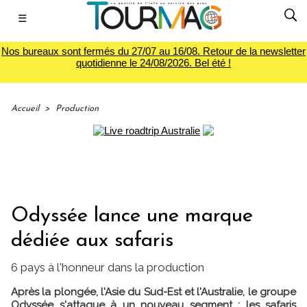
☰
Nos bureaux sont fermés du 27/07 au 16/08. Retour de la newsletter
quotidienne le 24/08/2026. Bel été !
Accueil
>
Production
Odyssée lance une marque
dédiée aux safaris
6 pays à l'honneur dans la production
Après la plongée, l'Asie du Sud-Est et l'Australie, le groupe
Odyssée s'attaque à un nouveau segment : les safaris