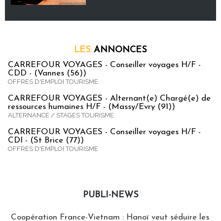
LES
ANNONCES
CARREFOUR VOYAGES - Conseiller voyages H/F -
CDD - (Vannes (56))
OFFRES D'EMPLOI TOURISME
CARREFOUR VOYAGES - Alternant(e) Chargé(e) de
ressources humaines H/F - (Massy/Evry (91))
ALTERNANCE / STAGES TOURISME
CARREFOUR VOYAGES - Conseiller voyages H/F -
CDI - (St Brice (77))
OFFRES D'EMPLOI TOURISME
PUBLI-NEWS
Publi-news
Coopération France-Vietnam : Hanoï veut séduire les