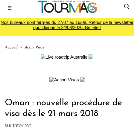
☰
Nos bureaux sont fermés du 27/07 au 16/08. Retour de la newsletter
quotidienne le 24/08/2026. Bel été !
Accueil
>
Actus Visas
Oman : nouvelle procédure de
visa dès le 21 mars 2018
sur Internet