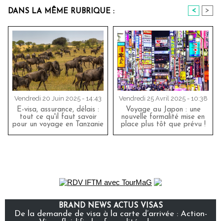
<
>
DANS LA MÊME RUBRIQUE :
Vendredi 20 Juin 2025 - 14:43
Vendredi 25 Avril 2025 - 10:38
E-visa, assurance, délais :
Voyage au Japon : une
tout ce qu'il faut savoir
nouvelle formalité mise en
pour un voyage en Tanzanie
place plus tôt que prévu !
BRAND NEWS ACTUS VISAS
De la demande de visa à la carte d’arrivée : Action-