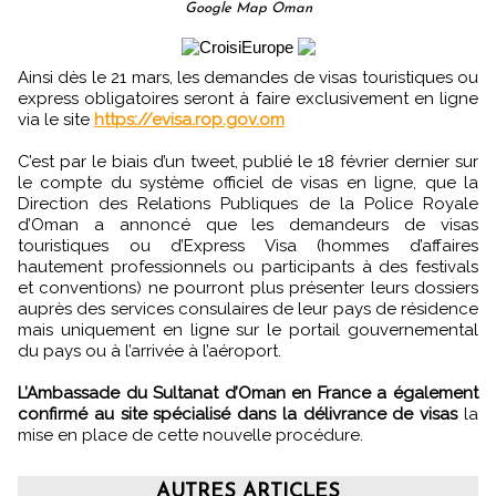
Google Map Oman
Ainsi dès le 21 mars, les demandes de visas touristiques ou
express obligatoires seront à faire exclusivement en ligne
via le site
https://evisa.rop.gov.om
C’est par le biais d’un tweet, publié le 18 février dernier sur
le compte du système officiel de visas en ligne, que la
Direction des Relations Publiques de la Police Royale
d’Oman a annoncé que les demandeurs de visas
touristiques ou d’Express Visa (hommes d’affaires
hautement professionnels ou participants à des festivals
et conventions) ne pourront plus présenter leurs dossiers
auprès des services consulaires de leur pays de résidence
mais uniquement en ligne sur le portail gouvernemental
du pays ou à l’arrivée à l’aéroport.
L’Ambassade du Sultanat d’Oman en France a également
confirmé au site spécialisé dans la délivrance de visas
la
mise en place de cette nouvelle procédure.
AUTRES ARTICLES