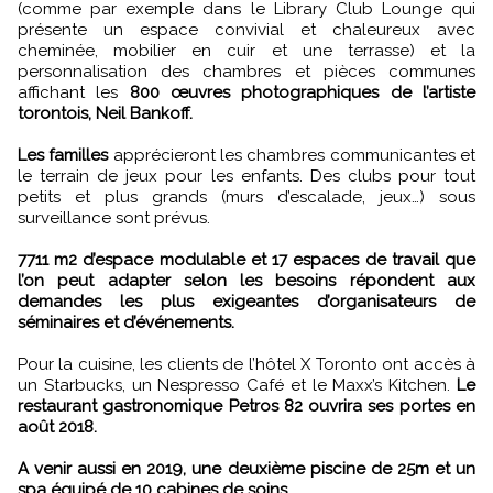
(comme par exemple dans le Library Club Lounge qui
présente un espace convivial et chaleureux avec
cheminée, mobilier en cuir et une terrasse) et la
personnalisation des chambres et pièces communes
affichant les
800 œuvres photographiques de l’artiste
torontois, Neil Bankoff.
Les familles
apprécieront les chambres communicantes et
le terrain de jeux pour les enfants. Des clubs pour tout
petits et plus grands (murs d’escalade, jeux…) sous
surveillance sont prévus.
7711 m2 d’espace modulable et 17 espaces de travail que
l’on peut adapter selon les besoins répondent aux
demandes les plus exigeantes d’organisateurs de
séminaires et d’événements.
Pour la cuisine, les clients de l’hôtel X Toronto ont accès à
un Starbucks, un Nespresso Café et le Maxx’s Kitchen.
Le
restaurant gastronomique Petros 82 ouvrira ses portes en
août 2018.
A venir aussi en 2019, une deuxième piscine de 25m et un
spa équipé de 10 cabines de soins.