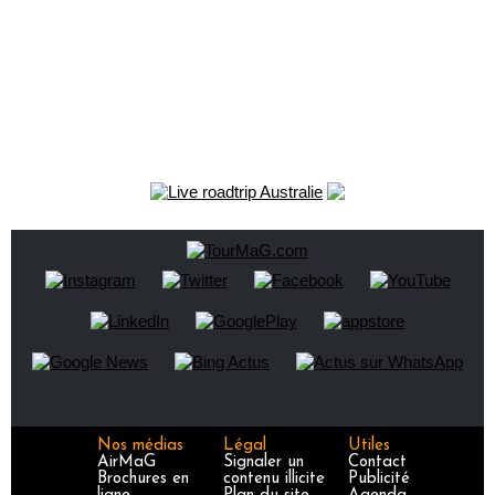
Nos médias
Légal
Utiles
AirMaG
Signaler un
Contact
Brochures en
contenu illicite
Publicité