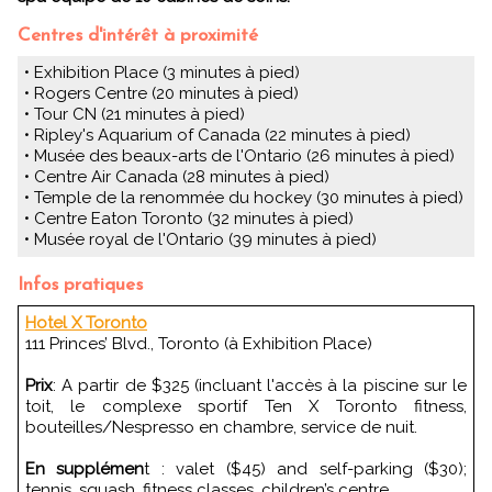
Centres d'intérêt à proximité
• Exhibition Place (3 minutes à pied)
• Rogers Centre (20 minutes à pied)
• Tour CN (21 minutes à pied)
• Ripley's Aquarium of Canada (22 minutes à pied)
• Musée des beaux-arts de l'Ontario (26 minutes à pied)
• Centre Air Canada (28 minutes à pied)
• Temple de la renommée du hockey (30 minutes à pied)
• Centre Eaton Toronto (32 minutes à pied)
• Musée royal de l'Ontario (39 minutes à pied)
Infos pratiques
Hotel X Toronto
111 Princes’ Blvd., Toronto (à Exhibition Place)
Prix
: A partir de $325 (incluant l'accès à la piscine sur le
toit, le complexe sportif Ten X Toronto fitness,
bouteilles/Nespresso en chambre, service de nuit.
En supplémen
t : valet ($45) and self-parking ($30);
tennis, squash, fitness classes, children’s centre.