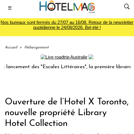
☰
Nos bureaux sont fermés du 27/07 au 16/08. Retour de la newsletter
quotidienne le 24/08/2026. Bel été !
Accueil
>
Hébergement
cement des "Escales Littéraires", la première librairie du v
Ouverture de l’Hotel X Toronto,
nouvelle propriété Library
Hotel Collection