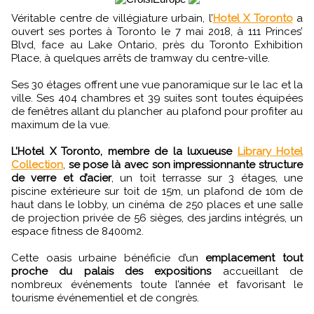
Véritable centre de villégiature urbain, l’
Hotel X Toronto
a
ouvert ses portes à Toronto le 7 mai 2018, à 111 Princes’
Blvd, face au Lake Ontario, près du Toronto Exhibition
Place, à quelques arrêts de tramway du centre-ville.
Ses 30 étages offrent une vue panoramique sur le lac et la
ville. Ses 404 chambres et 39 suites sont toutes équipées
de fenêtres allant du plancher au plafond pour profiter au
maximum de la vue.
L’Hotel X Toronto, membre de la luxueuse
Library Hotel
Collection
,
se pose là avec son impressionnante structure
de verre et d’acier
, un toit terrasse sur 3 étages, une
piscine extérieure sur toit de 15m, un plafond de 10m de
haut dans le lobby, un cinéma de 250 places et une salle
de projection privée de 56 sièges, des jardins intégrés, un
espace fitness de 8400m2.
Cette oasis urbaine bénéficie d’un
emplacement tout
proche du palais des expositions
accueillant de
nombreux événements toute l’année et favorisant le
tourisme événementiel et de congrès.