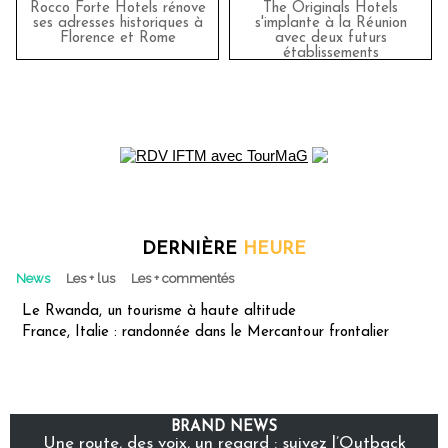
Rocco Forte Hotels rénove
The Originals Hotels
ses adresses historiques à
s'implante à la Réunion
Florence et Rome
avec deux futurs
établissements
DERNIÈRE
HEURE
News
Les + lus
Les + commentés
Le Rwanda, un tourisme à haute altitude
France, Italie : randonnée dans le Mercantour frontalier
BRAND NEWS
Une route, des voix, un regard : suivez l’Outback