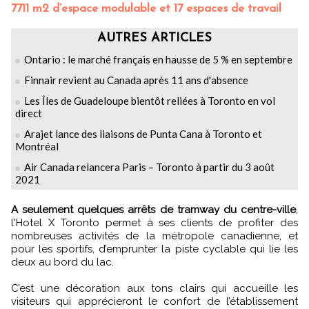
7711 m2 d’espace modulable et 17 espaces de travail
AUTRES ARTICLES
Ontario : le marché français en hausse de 5 % en septembre
Finnair revient au Canada après 11 ans d'absence
Les Îles de Guadeloupe bientôt reliées à Toronto en vol
direct
Arajet lance des liaisons de Punta Cana à Toronto et
Montréal
Air Canada relancera Paris – Toronto à partir du 3 août
2021
A seulement quelques arrêts de tramway du centre-ville
,
l'Hotel X Toronto permet à ses clients de profiter des
nombreuses activités de la métropole canadienne, et
pour les sportifs, d’emprunter la piste cyclable qui lie les
deux au bord du lac.
C’est une décoration aux tons clairs qui accueille les
visiteurs qui apprécieront le confort de l’établissement