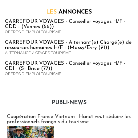
LES
ANNONCES
CARREFOUR VOYAGES - Conseiller voyages H/F -
CDD - (Vannes (56))
OFFRES D'EMPLOI TOURISME
CARREFOUR VOYAGES - Alternant(e) Chargé(e) de
ressources humaines H/F - (Massy/Evry (91))
ALTERNANCE / STAGES TOURISME
CARREFOUR VOYAGES - Conseiller voyages H/F -
CDI - (St Brice (77))
OFFRES D'EMPLOI TOURISME
PUBLI-NEWS
Publi-news
Coopération France-Vietnam : Hanoï veut séduire les
professionnels français du tourisme