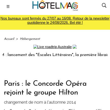
☰
Nos bureaux sont fermés du 27/07 au 16/08. Retour de la newsletter
quotidienne le 24/08/2026. Bel été !
Accueil
>
Hébergement
lancement des "Escales Littéraires", la première librairie d
Paris : le Concorde Opéra
rejoint le groupe Hilton
changement de nom à l'automne 2014