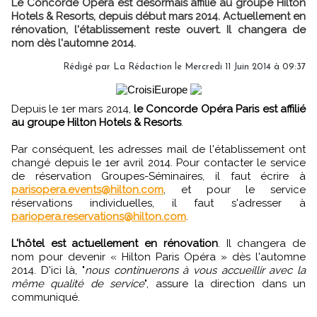
Le Concorde Opéra est désormais affilié au groupe Hilton
Hotels & Resorts, depuis début mars 2014. Actuellement en
rénovation, l'établissement reste ouvert. Il changera de
nom dès l'automne 2014.
Rédigé par
La Rédaction
le Mercredi 11 Juin 2014 à 09:37
Depuis le 1er mars 2014,
le Concorde Opéra Paris est affilié
au groupe Hilton Hotels & Resorts
.
Par conséquent, les adresses mail de l'établissement ont
changé depuis le 1er avril 2014. Pour contacter le service
de réservation Groupes-Séminaires, il faut écrire à
parisopera.events@hilton.com
, et pour le service
réservations individuelles, il faut s'adresser à
pariopera.reservations@hilton.com
.
L'hôtel est actuellement en rénovation
. Il changera de
nom pour devenir « Hilton Paris Opéra » dès l'automne
2014. D'ici là, "
nous continuerons à vous accueillir avec la
même qualité de service
", assure la direction dans un
communiqué.