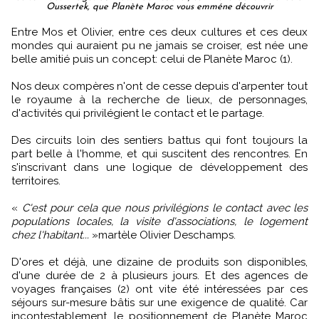
Oussertek, que Planète Maroc vous emméne découvrir
Entre Mos et Olivier, entre ces deux cultures et ces deux
mondes qui auraient pu ne jamais se croiser, est née une
belle amitié puis un concept: celui de Planète Maroc (1).
Nos deux compères n'ont de cesse depuis d'arpenter tout
le royaume à la recherche de lieux, de personnages,
d'activités qui privilégient le contact et le partage.
Des circuits loin des sentiers battus qui font toujours la
part belle à l'homme, et qui suscitent des rencontres. En
s'inscrivant dans une logique de développement des
territoires.
«
C'est pour cela que nous privilégions le contact avec les
populations locales, la visite d'associations, le logement
chez l'habitant...
»martèle Olivier Deschamps.
D'ores et déjà, une dizaine de produits son disponibles,
d'une durée de 2 à plusieurs jours. Et des agences de
voyages françaises (2) ont vite été intéressées par ces
séjours sur-mesure bâtis sur une exigence de qualité. Car
incontestablement, le positionnement de Planète Maroc