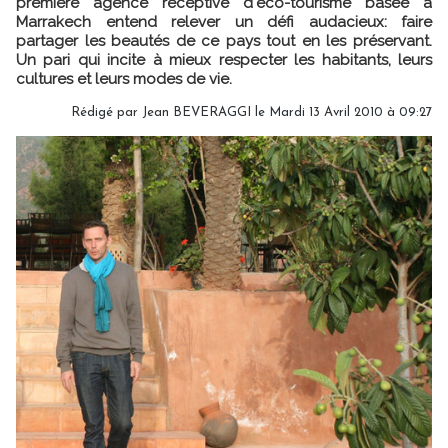
première agence réceptive d'éco-tourisme basée à
Marrakech entend relever un défi audacieux: faire
partager les beautés de ce pays tout en les préservant.
Un pari qui incite à mieux respecter les habitants, leurs
cultures et leurs modes de vie.
Rédigé par Jean BEVERAGGI le Mardi 13 Avril 2010 à 09:27