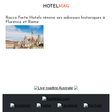
HOTEL
MAG
Hébergement
Rocco Forte Hotels rénove ses adresses historiques à
Florence et Rome