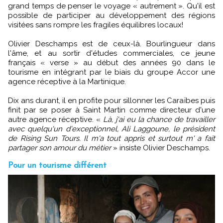
grand temps de penser le voyage « autrement ». Qu'il est
possible de participer au développement des régions
visitées sans rompre les fragiles équilibres locaux!
Olivier Deschamps est de ceux-là. Bourlingueur dans
l'âme, et au sortir d'études commerciales, ce jeune
français « verse » au début des années 90 dans le
tourisme en intégrant par le biais du groupe Accor une
agence réceptive à la Martinique.
Dix ans durant, il en profite pour sillonner les Caraïbes puis
finit par se poser à Saint Martin comme directeur d'une
autre agence réceptive. «
Là, j'ai eu la chance de travailler
avec quelqu'un d'exceptionnel, Ali Laggoune, le président
de Rising Sun Tours. Il m'a tout appris et surtout m' a fait
partager son amour du métier
» insiste Olivier Deschamps.
Pour un tourisme différent