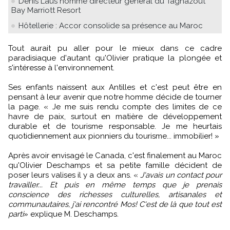
Denis Laus nommé directeur général du Taghazout
Bay Marriott Resort
Hôtellerie : Accor consolide sa présence au Maroc
Tout aurait pu aller pour le mieux dans ce cadre
paradisiaque d'autant qu'Olivier pratique la plongée et
s'intéresse à l'environnement.
Ses enfants naissent aux Antilles et c'est peut être en
pensant à leur avenir que notre homme décide de tourner
la page. « Je me suis rendu compte des limites de ce
havre de paix, surtout en matière de développement
durable et de tourisme responsable. Je me heurtais
quotidiennement aux pionniers du tourisme... immobilier! »
Après avoir envisagé le Canada, c'est finalement au Maroc
qu'Olivier Deschamps et sa petite famille décident de
poser leurs valises il y a deux ans. «
J'avais un contact pour
travailler... Et puis en même temps que je prenais
conscience des richesses culturelles, artisanales et
communautaires, j'ai rencontré Mos! C'est de là que tout est
parti
» explique M. Deschamps.