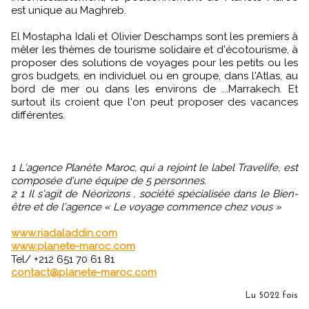
est unique au Maghreb.
El Mostapha Idali et Olivier Deschamps sont les premiers à
mêler les thèmes de tourisme solidaire et d'écotourisme, à
proposer des solutions de voyages pour les petits ou les
gros budgets, en individuel ou en groupe, dans l'Atlas, au
bord de mer ou dans les environs de ...Marrakech. Et
surtout ils croient que l'on peut proposer des vacances
différentes.
1 L'agence Planète Maroc, qui a rejoint le label Travelife, est
composée d'une équipe de 5 personnes.
2 1 Il s'agit de Néorizons , société spécialisée dans le Bien-
être et de l'agence « Le voyage commence chez vous »
www.riadaladdin.com
www.planete-maroc.com
Tel/ +212 651 70 61 81
contact@planete-maroc.com
Lu 5022 fois