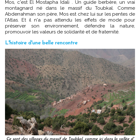
Mos, c'est El Mostapha Idali . Un guide berbère, un vrai
montagnard né dans le massif du Toubkal. Comme
Abderrahman son père, Mos est chez lui sur les pentes de
l'Atlas. Et il n'a pas attendu les effets de mode pour
préserver son environnement, défendre la nature,
promouvoir les valeurs de solidarité et de fraternité.
L'histoire d'une belle rencontre
Ce sont des villages du massif de Toubkal, comme ici dans la vallée d'