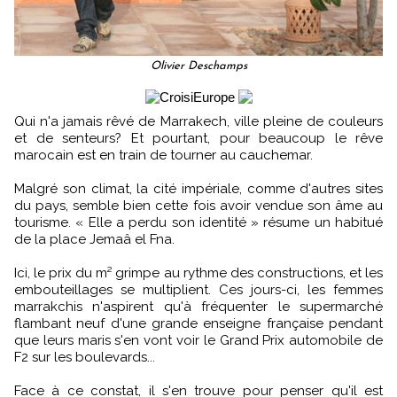
Olivier Deschamps
Qui n'a jamais rêvé de Marrakech, ville pleine de couleurs
et de senteurs? Et pourtant, pour beaucoup le rêve
marocain est en train de tourner au cauchemar.
Malgré son climat, la cité impériale, comme d'autres sites
du pays, semble bien cette fois avoir vendue son âme au
tourisme. « Elle a perdu son identité » résume un habitué
de la place Jemaâ el Fna.
Ici, le prix du m² grimpe au rythme des constructions, et les
embouteillages se multiplient. Ces jours-ci, les femmes
marrakchis n'aspirent qu'à fréquenter le supermarché
flambant neuf d'une grande enseigne française pendant
que leurs maris s'en vont voir le Grand Prix automobile de
F2 sur les boulevards...
Face à ce constat, il s'en trouve pour penser qu'il est