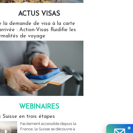
ACTUS VISAS
isas
 la demande de visa à la carte
arrivée : Action-Visas fluidifie les
rmalités de voyage
WEBINAIRES
res
 Suisse en trois étapes
Facilement accessible depuis la
France, la Suisse se découvre à