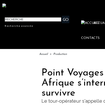
ACTUA
Recherche avancée
CONTACTS
Accueil
>
Production
Point Voyages 
Afrique s’inte
survivre
Le tour-opérateur s'appelle