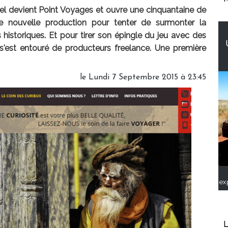
hel devient Point Voyages et ouvre une cinquantaine de
ne nouvelle production pour tenter de surmonter la
 historiques. Et pour tirer son épingle du jeu avec des
r s'est entouré de producteurs freelance. Une première
le Lundi 7 Septembre 2015 à 23:45
ex
L