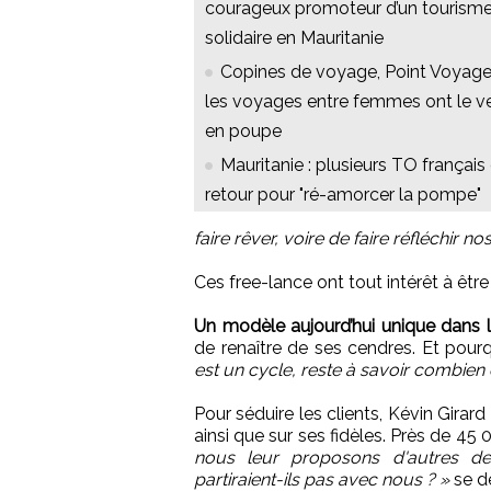
courageux promoteur d’un tourism
solidaire en Mauritanie
Copines de voyage, Point Voyage
les voyages entre femmes ont le v
en poupe
Mauritanie : plusieurs TO français
retour pour "ré-amorcer la pompe"
faire rêver, voire de faire réfléchir 
Ces free-lance ont tout intérêt à être
Un modèle aujourd’hui unique dans l
de renaître de ses cendres. Et pourq
est un cycle, reste à savoir combien 
Pour séduire les clients, Kévin Girard
ainsi que sur ses fidèles. Près de 45
nous leur proposons d'autres des
partiraient-ils pas avec nous ? »
se d