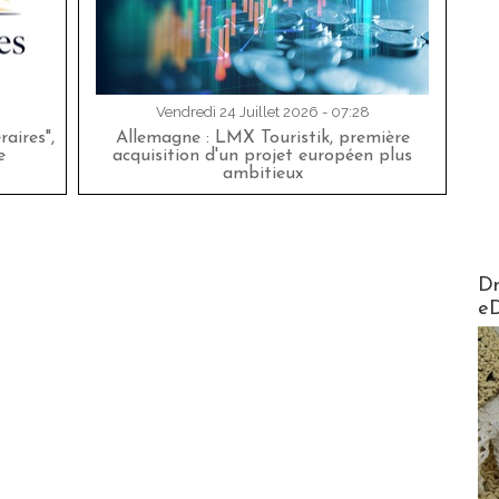
Vendredi 24 Juillet 2026 - 07:28
aires",
Allemagne : LMX Touristik, première
e
acquisition d'un projet européen plus
ambitieux
AirMa
Dr
e