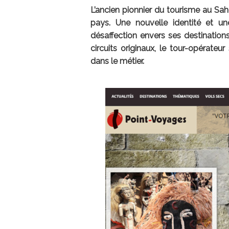
L’ancien pionnier du tourisme au Sa
pays. Une nouvelle identité et u
désaffection envers ses destinations
circuits originaux, le tour-opérateu
dans le métier.