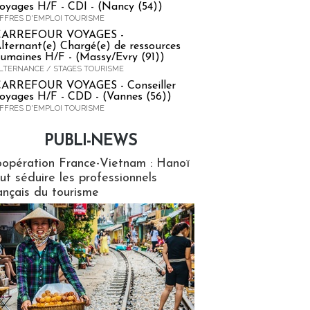
oyages H/F - CDI - (Nancy (54))
FFRES D'EMPLOI TOURISME
CARREFOUR VOYAGES -
lternant(e) Chargé(e) de ressources
umaines H/F - (Massy/Evry (91))
LTERNANCE / STAGES TOURISME
ARREFOUR VOYAGES - Conseiller
oyages H/F - CDD - (Vannes (56))
FFRES D'EMPLOI TOURISME
PUBLI-NEWS
ews
opération France-Vietnam : Hanoï
ut séduire les professionnels
ançais du tourisme