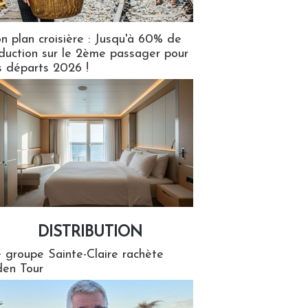
n plan croisière : Jusqu'à 60% de
duction sur le 2ème passager pour
s départs 2026 !
DISTRIBUTION
tion
 groupe Sainte-Claire rachète
en Tour