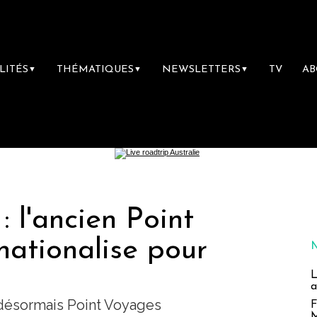
LITÉS
THÉMATIQUES
NEWSLETTERS
TV
A
▼
▼
▼
: l'ancien Point
rnationalise pour
L
a
 désormais Point Voyages
F
M