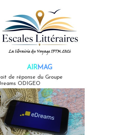
AIR
MAG
G
oit de réponse du Groupe
Dreams ODIGEO