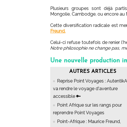
Plusieurs groupes sont déjà partis
Mongolie, Cambodge, ou encore au M
Cette diversification radicale est m
Freund.
Celui-ci refuse toutefois de renier l
Notre philosophie ne change pas, m
Une nouvelle production i
AUTRES ARTICLES
Reprise Point Voyages : Autentik
va rendre le voyage d'aventure
accessible 🔑
Point Afrique sur les rangs pour
reprendre Point Voyages
Point-Afrique : Maurice Freund,