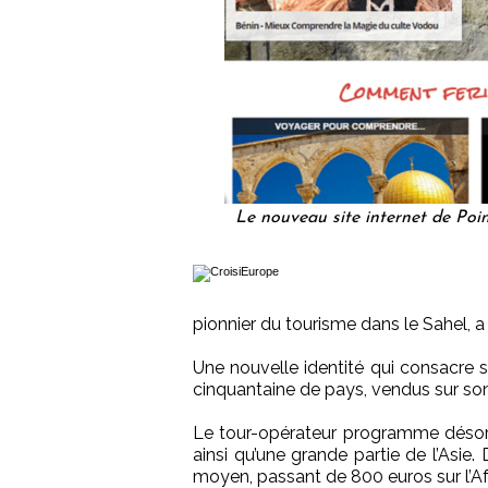
Le nouveau site internet de Poi
pionnier du tourisme dans le Sahel,
Une nouvelle identité qui consacre sa
cinquantaine de pays, vendus sur s
Le tour-opérateur programme désorm
ainsi qu’une grande partie de l’Asie
moyen, passant de 800 euros sur l’Af