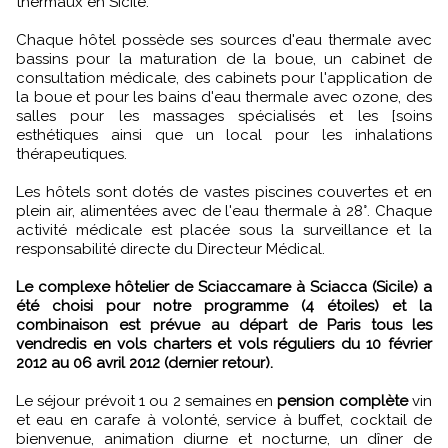
thermaux en Sicile.
Chaque hôtel possède ses sources d'eau thermale avec
bassins pour la maturation de la boue, un cabinet de
consultation médicale, des cabinets pour l'application de
la boue et pour les bains d'eau thermale avec ozone, des
salles pour les massages spécialisés et les [soins
esthétiques ainsi que un local pour les inhalations
thérapeutiques.
Les hôtels sont dotés de vastes piscines couvertes et en
plein air, alimentées avec de l'eau thermale à 28°. Chaque
activité médicale est placée sous la surveillance et la
responsabilité directe du Directeur Médical.
Le complexe hôtelier de Sciaccamare à Sciacca (Sicile) a
été choisi pour notre programme (4 étoiles) et la
combinaison est prévue au départ de Paris tous les
vendredis en vols charters et vols réguliers du 10 février
2012 au 06 avril 2012 (dernier retour).
Le séjour prévoit 1 ou 2 semaines en
pension complète
vin
et eau en carafe à volonté, service à buffet, cocktail de
bienvenue, animation diurne et nocturne, un dîner de