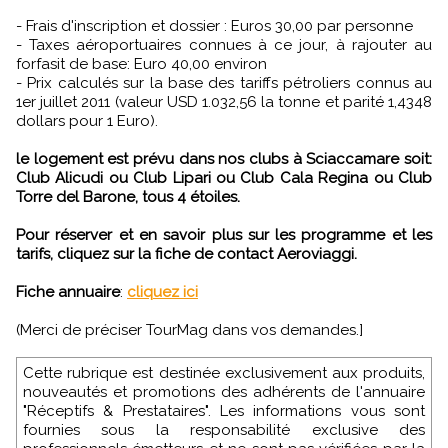
- Frais d'inscription et dossier : Euros 30,00 par personne
- Taxes aéroportuaires connues à ce jour, à rajouter au
forfasit de base: Euro 40,00 environ
- Prix calculés sur la base des tariffs pétroliers connus au
1er juillet 2011 (valeur USD 1.032,56 la tonne et parité 1,4348
dollars pour 1 Euro).
le logement est prévu dans nos clubs à Sciaccamare soit:
Club Alicudi ou Club Lipari ou Club Cala Regina ou Club
Torre del Barone, tous 4 étoiles.
Pour réserver et en savoir plus sur les programme et les
tarifs, cliquez sur la fiche de contact Aeroviaggi.
Fiche annuaire
:
cliquez ici
(Merci de préciser TourMag dans vos demandes.]
Cette rubrique est destinée exclusivement aux produits,
nouveautés et promotions des adhérents de l'annuaire
"Réceptifs & Prestataires". Les informations vous sont
fournies sous la responsabilité exclusive des