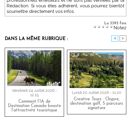
professionnels émetteurs et ne sont pas vérifiées par la
Rédaction. Si vous êtes adhérent, vous pourrez bientôt
soumettre directement vos infos.
Lu 3395 fois
Notez
<
>
DANS LA MÊME RUBRIQUE :
Vendredi 24 Juillet 2026 -
Lundi 20 Juillet 2026 - 11:20
12:15
Creative Tours : Chypre,
Comment l’IA de
destination golf, 5 parcours
Destination Canada booste
signature
l’attractivité touristique