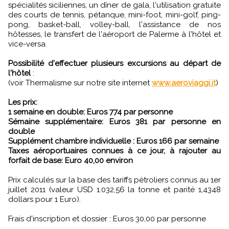
spécialités siciliennes, un dîner de gala, l'utilisation gratuite
des courts de tennis, pétanque, mini-foot, mini-golf, ping-
pong, basket-ball, volley-ball, l'assistance de nos
hôtesses, le transfert de l'aéroport de Palerme à l'hôtel et
vice-versa.
Possibilité d'effectuer plusieurs excursions au départ de
l'hôtel
:
(voir Thermalisme sur notre site internet
www.aeroviaggi.it
)
Les prix:
1 semaine en double: Euros 774 par personne
Sémaine supplémentaire: Euros 381 par personne en
double
Supplément chambre individuelle : Euros 166 par semaine
Taxes aéroportuaires connues à ce jour, à rajouter au
forfait de base: Euro 40,00 environ
Prix calculés sur la base des tariffs pétroliers connus au 1er
juillet 2011 (valeur USD 1.032,56 la tonne et parité 1,4348
dollars pour 1 Euro).
Frais d'inscription et dossier : Euros 30,00 par personne