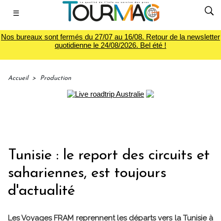
☰
Nos bureaux sont fermés du 27/07 au 16/08. Retour de la newsletter
quotidienne le 24/08/2026. Bel été !
Accueil
>
Production
Tunisie : le report des circuits et
sahariennes, est toujours
d'actualité
Les Voyages FRAM reprennent les départs vers la Tunisie à