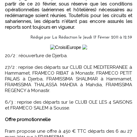
partir de ce 20 février, sous réserve que les conditions
opérationnelles (aériennes et hôtelières) nécessaires au
redémarrage soient réunies. Toutefois pour les circuits et
sahariennes, les départs n'étant pas encore assurés les
reports sont toujours en vigueur.
Rédigé par La Rédaction le Jeudi 17 Février 2011 à 12:59
20/2 : réouverture de Djerba.
27/2 : reprise des départs sur CLUB OLE MEDITERRANEE à
Hammamet, FRAMECO RIBAT à Monastir, FRAMECO PETIT
PALAIS à Djerba, FRAMISSIMA SHALIMAR à Hammamet,
FRAMISSIMA THALASSA MAHDIA à Mahdia, FRAMISSIMA
REGENCY à Monastir.
6/3 : reprise des départs sur le CLUB OLE LES 4 SAISONS
et FRAMECO SALEM à Sousse.
Offre promotionnelle
Fram propose une offre à 450 € TTC départs des 6 au 27