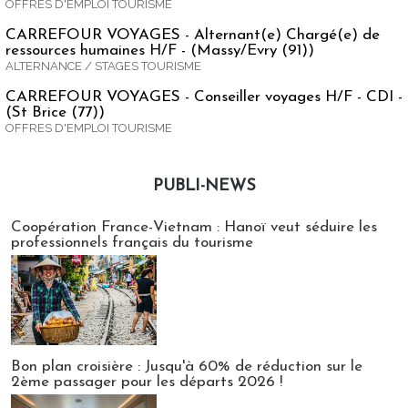
OFFRES D'EMPLOI TOURISME
CARREFOUR VOYAGES - Alternant(e) Chargé(e) de
ressources humaines H/F - (Massy/Evry (91))
ALTERNANCE / STAGES TOURISME
CARREFOUR VOYAGES - Conseiller voyages H/F - CDI -
(St Brice (77))
OFFRES D'EMPLOI TOURISME
PUBLI-NEWS
Publi-news
Coopération France-Vietnam : Hanoï veut séduire les
professionnels français du tourisme
Bon plan croisière : Jusqu'à 60% de réduction sur le
2ème passager pour les départs 2026 !