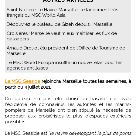
AUTRES ARTICLES
Saint-Nazaire, Le Havre, Marseille : le lancement très
français du MSC World Asia
Découvrez le plateau de Gizeh depuis... Marseille
Croisières : Marseille veut mieux maîtriser les flux de
passagers
Arnaud Drouot élu président de l’Office de Tourisme de
Marseille
Le MSC World Europa insuffle un nouvel élan pour les
agences antillaises
Le MSC Seaside
rejoindra Marseille toutes les semaines, à
partir du 4 juillet 2021.
Ce bateau n'a pas été choisi au hasard, car avec
l'épidémie de coronavirus, les autorités et les marins-
pompiers de Marseille ont bien stipulé la nécessité de
proposer aux croisiéristes le plus d'espaces extérieurs
possibles.
Le MSC Seaside est "
le navire développant le plus de ponts