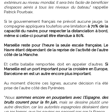
extérieurs au niveau mondial. Il sera très facile de bénéficier
d'espaces aérés à tous les niveaux du bateau,
" rappelle
Patrick Pourbaix.
Si le gouvernement français ne prévoit aucune jauge, la
compagnie appliquera toutefois une limitation
à 70% de la
capacité du navire, pour respecter la distanciation à bord,
même si celle-ci pourrait être étendue à 80%.
Marseille reste pour l'heure la seule escale française, Le
Havre étant dépendant de la reprise de l'activité de l'autre
côté de la Manche.
Et cette bataille remportée, doit en appeler d'autres.
Si
Marseille est un port important pour la croisière en Europe,
Barcelone en est un autre encore plus important.
Au moment d'écrire ces lignes, aucune décision n'a été
prise de l'autre côté des Pyrénées.
"
Nous
sommes encore en pourparlers avec l'Espagne, des
bruits courent pour la fin juin,
mais se dessine plutôt une
autre direction, car les autorités espagnoles désiraient dans
un 1er temps, que les navires ne passent pas par la France.