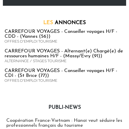
LES
ANNONCES
CARREFOUR VOYAGES - Conseiller voyages H/F -
CDD - (Vannes (56))
OFFRES D'EMPLOI TOURISME
CARREFOUR VOYAGES - Alternant(e) Chargé(e) de
ressources humaines H/F - (Massy/Evry (91))
ALTERNANCE / STAGES TOURISME
CARREFOUR VOYAGES - Conseiller voyages H/F -
CDI - (St Brice (77))
OFFRES D'EMPLOI TOURISME
PUBLI-NEWS
Publi-news
Coopération France-Vietnam : Hanoï veut séduire les
professionnels français du tourisme