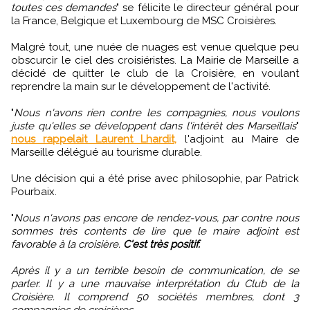
toutes ces demandes
" se félicite le directeur général pour
la France, Belgique et Luxembourg de MSC Croisières.
Malgré tout, une nuée de nuages est venue quelque peu
obscurcir le ciel des croisiéristes. La Mairie de Marseille a
décidé de quitter le club de la Croisière, en voulant
reprendre la main sur le développement de l'activité.
"
Nous n'avons rien contre les compagnies, nous voulons
juste qu'elles se développent dans l'intérêt des Marseillais
"
nous rappelait Laurent Lhardit,
l'adjoint au Maire de
Marseille délégué au tourisme durable.
Une décision qui a été prise avec philosophie, par Patrick
Pourbaix.
"
Nous n'avons pas encore de rendez-vous, par contre nous
sommes très contents de lire que le maire adjoint est
favorable à la croisière.
C'est très positif.
Après il y a un terrible besoin de communication, de se
parler. Il y a une mauvaise interprétation du Club de la
Croisière. Il comprend 50 sociétés membres, dont 3
compagnies de croisières.