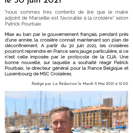
le 30 juin 2021"
"nous sommes très contents de lire que le maire
adjoint de Marseille est favorable à la croisière" selon
Patrick Pourbaix
Mise au ban par le gouvernement français, pendant près
d'une année, la croisière connait maintenant son plan de
déconfinement. A partir du 30 juin 2021, les croisières
pourront reprendre en France sans jauge particulière, si ce
n'est celle imposée par le protocole de la CLIA. Une
bonne nouvelle, sur laquelle a souhaité réagir Patrick
Pourbaix, le directeur général pour la France Belgique et
Luxembourg de MSC Croisières.
Rédigé par
La Rédaction
le Mardi 11 Mai 2021 à 12:00