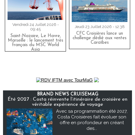
Vendredi 24 Juillet 2026 -
Jeudi 23 Juillet 2026 - 12:38
09:45
CFC Croisières lance un
Saint-Nazaire, Le Havre,
challenge dédié aux ventes
Marseille : le lancement très
Caraïbes
français du MSC World
Asia
BRAND NEWS CRUISEMAG
Été 2027 : Costa réinvente l’itinéraire de croisière en
véritable expérience de voyage
Avec sa programmation été 2027,
Costa Croisières fait évoluer son
offre en profondeur en créant
des...