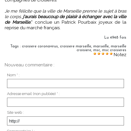
Je me félicite que la ville de Marseille prenne le sujet à bras
le corps,
j'aurais beaucoup de plaisir à échanger avec la ville
de Marseille
,
" conclue un Patrick Pourbaix joyeux de la
reprise du marché français.
Lu 4948 fois
Tags
:
croisiere coronavirus
,
croisiere marseille
,
marseille
,
marseille
croisiere
,
msc
,
msc croisieres
Notez
Nouveau commentaire :
Nom * :
Adresse email (non publiée) * :
Site web :