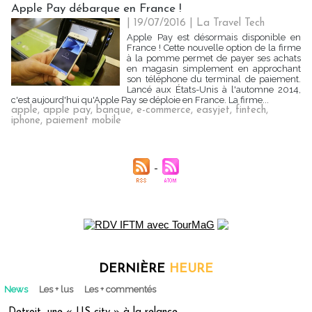
Apple Pay débarque en France !
| 19/07/2016
|
La Travel Tech
Apple Pay est désormais disponible en
France ! Cette nouvelle option de la firme
à la pomme permet de payer ses achats
en magasin simplement en approchant
son téléphone du terminal de paiement.
Lancé aux États-Unis à l'automne 2014,
c'est aujourd'hui qu'Apple Pay se déploie en France. La firme...
apple
,
apple pay
,
banque
,
e-commerce
,
easyjet
,
fintech
,
iphone
,
paiement mobile
DERNIÈRE
HEURE
News
Les + lus
Les + commentés