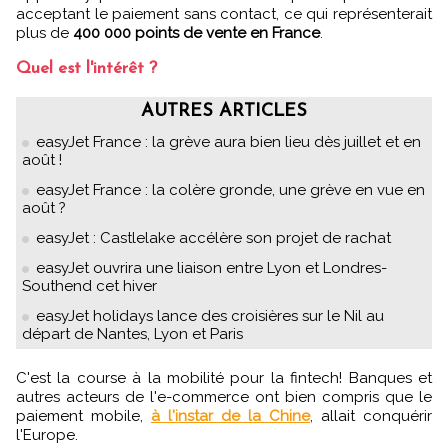
acceptant le paiement sans contact, ce qui représenterait
plus de
400 000 points de vente en France
.
Quel est l'intérêt ?
AUTRES ARTICLES
easyJet France : la grève aura bien lieu dès juillet et en
août !
easyJet France : la colère gronde, une grève en vue en
août ?
easyJet : Castlelake accélère son projet de rachat
easyJet ouvrira une liaison entre Lyon et Londres-
Southend cet hiver
easyJet holidays lance des croisières sur le Nil au
départ de Nantes, Lyon et Paris
C'est la course à la mobilité pour la fintech! Banques et
autres acteurs de l'e-commerce ont bien compris que le
paiement mobile,
à l'instar de la Chine
, allait conquérir
l'Europe.