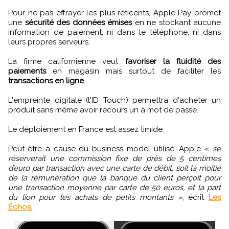
Pour ne pas effrayer les plus réticents, Apple Pay promet
une
sécurité des données émises
en ne stockant aucune
information de paiement, ni dans le téléphone, ni dans
leurs propres serveurs.
La firme californienne veut
favoriser la fluidité des
paiements
en magasin mais surtout de faciliter les
transactions en ligne
.
L'empreinte digitale (l'ID Touch) permettra d'acheter un
produit sans même avoir recours un à mot de passe.
Le déploiement en France est assez timide.
Peut-être à cause du business model utilisé. Apple «
se
réserverait une commission fixe de près de 5 centimes
d’euro par transaction avec une carte de débit, soit la moitié
de la rémunération que la banque du client perçoit pour
une transaction moyenne par carte de 50 euros, et la part
du lion pour les achats de petits montants »
, écrit
Les
Échos.