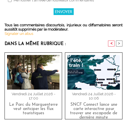
Me notifier l'arrivée de nouveaux commentaires
Tous les commentaires discourtois, injurieux ou diffamatoires seront
aussitôt supprimés par le modérateur.
Signaler un abus
<
>
DANS LA MÊME RUBRIQUE :
Vendredi 24 Juillet 2026 -
Vendredi 24 Juillet 2026 -
17:00
10:06
Le Parc du Marquenterre
SNCF Connect lance une
veut anticiper les flux
carte interactive pour
touristiques
trouver une escapade de
dernière minute