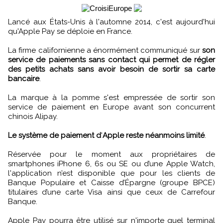
Lancé aux États-Unis à l'automne 2014, c'est aujourd'hui
qu'Apple Pay se déploie en France.
La firme californienne a énormément communiqué sur
son
service de paiements sans contact qui permet de régler
des petits achats sans avoir besoin de sortir sa carte
bancaire
.
La marque à la pomme s'est empressée de sortir son
service de paiement en Europe avant son concurrent
chinois Alipay.
Le système de paiement d
'
Apple
reste néanmoins limité
.
Réservée pour le moment aux propriétaires de
smartphones iPhone 6, 6s ou SE ou d’une Apple Watch,
l'application n’est disponible que pour les clients de
Banque Populaire et Caisse d’Épargne (groupe BPCE)
titulaires d’une carte Visa ainsi que ceux de Carrefour
Banque.
Apple Pay pourra être utilisé sur n'importe quel terminal