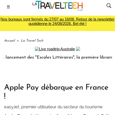
☰
Nos bureaux sont fermés du 27/07 au 16/08. Retour de la newsletter
quotidienne le 24/08/2026. Bel été !
Accueil
>
La Travel Tech
ment des "Escales Littéraires", la première librairie du voy
Apple Pay débarque en France
!
easyJet, premier utilisateur du secteur du tourisme