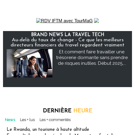
BRAND NEWS LA TRAVEL TECH
Au-delà du taux de change - Ce que les meilleurs
directeurs financiers du travel regardent vraiment
Et comment faire travailler une
trésorerie dormante sans prendre
de risques inutiles. Début 2025,...
DERNIÈRE
HEURE
News
Les + lus
Les + commentés
Le Rwanda, un tourisme à haute altitude