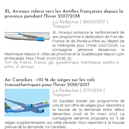
XL Airways volera vers les Antilles françaises depuis la
province pendant l'hiver 2017/2018
La Rédaction
| 28/03/2017
|
Transport
XL Airways annonce le renforcement de
son programme à destination de Fort-de-
France et de Pointe-à-Pitre au départ de
la métropole pour l'hiver 2017/2018. La
compagnie aérienne desservira la
Martinique depuis 6 villes de province et la Guadeloupe depuis Lyon
et Marseille. Pour l'hiver 2017/2018, XL...
fort de france
,
france
,
gp
,
guadeloupe
,
martinique
,
pointe a
pitre
,
xl airways
Air Caraïbes : +10 % de sièges sur les vols
transatlantiques pour l'hiver 2016/2017
La Rédaction
| 17/11/2016
|
Transport
Air Caraïbes booste son programme de
vols et son offre de sièges pour répondre à
la hausse de la demande entre début
décembre 2016 et fin mars 2017. La
compagnie aérienne proposera 10 % de
sièges supplémentaires sur cette période. Pour répondre à la hausse
prévue de la demande, Air Caraïbes...