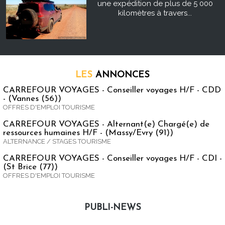
une expédition de plus de 5 000
kilomètres à travers...
LES
ANNONCES
CARREFOUR VOYAGES - Conseiller voyages H/F - CDD
- (Vannes (56))
OFFRES D'EMPLOI TOURISME
CARREFOUR VOYAGES - Alternant(e) Chargé(e) de
ressources humaines H/F - (Massy/Evry (91))
ALTERNANCE / STAGES TOURISME
CARREFOUR VOYAGES - Conseiller voyages H/F - CDI -
(St Brice (77))
OFFRES D'EMPLOI TOURISME
PUBLI-NEWS
Publi-news