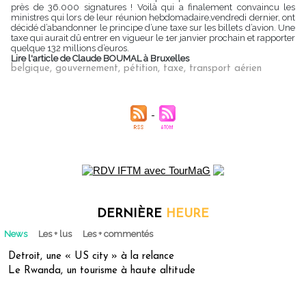
près de 36.000 signatures ! Voilà qui a finalement convaincu les
ministres qui lors de leur réunion hebdomadaire,vendredi dernier, ont
décidé d’abandonner le principe d’une taxe sur les billets d’avion. Une
taxe qui aurait dû entrer en vigueur le 1er janvier prochain et rapporter
quelque 132 millions d’euros.
Lire l'article de Claude BOUMAL à Bruxelles
belgique
,
gouvernement
,
pétition
,
taxe
,
transport aérien
DERNIÈRE
HEURE
News
Les + lus
Les + commentés
Detroit, une « US city » à la relance
Le Rwanda, un tourisme à haute altitude