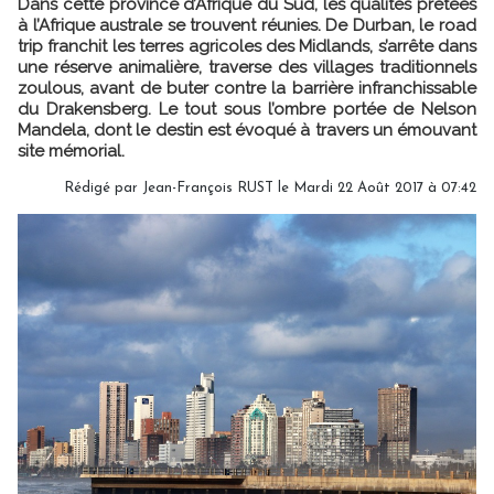
Dans cette province d’Afrique du Sud, les qualités prêtées
à l’Afrique australe se trouvent réunies. De Durban, le road
trip franchit les terres agricoles des Midlands, s’arrête dans
une réserve animalière, traverse des villages traditionnels
zoulous, avant de buter contre la barrière infranchissable
du Drakensberg. Le tout sous l’ombre portée de Nelson
Mandela, dont le destin est évoqué à travers un émouvant
site mémorial.
Rédigé par Jean-François RUST le Mardi 22 Août 2017 à 07:42