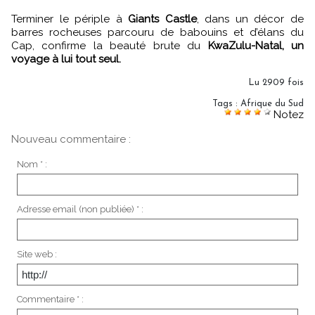
Terminer le périple à
Giants Castle
, dans un décor de
barres rocheuses parcouru de babouins et d’élans du
Cap, confirme la beauté brute du
KwaZulu-Natal, un
voyage à lui tout seul.
Lu 2909 fois
Tags
:
Afrique du Sud
Notez
Nouveau commentaire :
Nom * :
Adresse email (non publiée) * :
Site web :
Commentaire * :