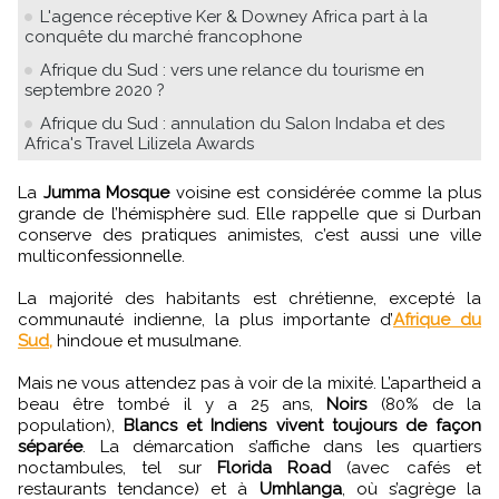
L'agence réceptive Ker & Downey Africa part à la
conquête du marché francophone
Afrique du Sud : vers une relance du tourisme en
septembre 2020 ?
Afrique du Sud : annulation du Salon Indaba et des
Africa's Travel Lilizela Awards
La
Jumma Mosque
voisine est considérée comme la plus
grande de l’hémisphère sud. Elle rappelle que si Durban
conserve des pratiques animistes, c’est aussi une ville
multiconfessionnelle.
La majorité des habitants est chrétienne, excepté la
communauté indienne, la plus importante d’
Afrique du
Sud,
hindoue et musulmane.
Mais ne vous attendez pas à voir de la mixité. L’apartheid a
beau être tombé il y a 25 ans,
Noirs
(80% de la
population),
Blancs et Indiens vivent toujours de façon
séparée
. La démarcation s’affiche dans les quartiers
noctambules, tel sur
Florida Road
(avec cafés et
restaurants tendance) et à
Umhlanga
, où s’agrège la