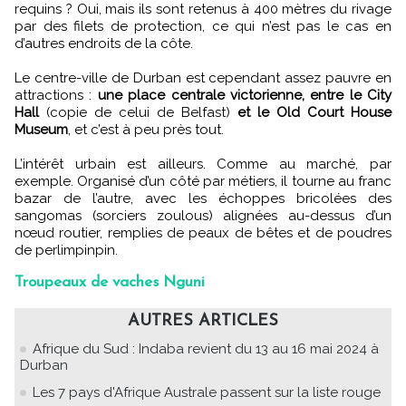
requins ? Oui, mais ils sont retenus à 400 mètres du rivage
par des filets de protection, ce qui n’est pas le cas en
d’autres endroits de la côte.
Le centre-ville de Durban est cependant assez pauvre en
attractions :
une place centrale victorienne, entre le City
Hall
(copie de celui de Belfast)
et le Old Court House
Museum
, et c’est à peu près tout.
L’intérêt urbain est ailleurs. Comme au marché, par
exemple. Organisé d’un côté par métiers, il tourne au franc
bazar de l’autre, avec les échoppes bricolées des
sangomas (sorciers zoulous) alignées au-dessus d’un
nœud routier, remplies de peaux de bêtes et de poudres
de perlimpinpin.
Troupeaux de vaches Nguni
AUTRES ARTICLES
Afrique du Sud : Indaba revient du 13 au 16 mai 2024 à
Durban
Les 7 pays d'Afrique Australe passent sur la liste rouge