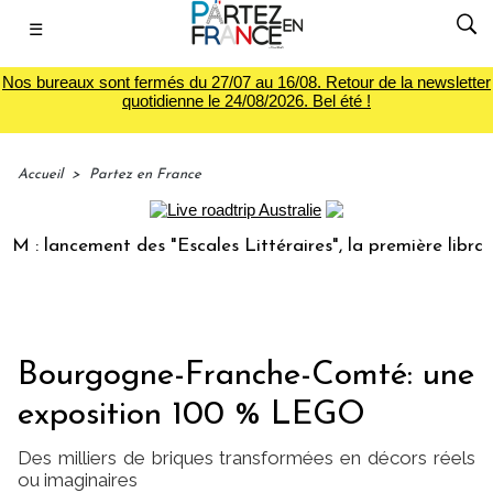
☰
Nos bureaux sont fermés du 27/07 au 16/08. Retour de la newsletter
quotidienne le 24/08/2026. Bel été !
Accueil
>
Partez en France
lancement des "Escales Littéraires", la première librairie d
Bourgogne-Franche-Comté: une
exposition 100 % LEGO
Des milliers de briques transformées en décors réels
ou imaginaires