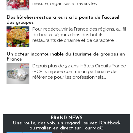
mesure, organisés à travers les...
Des hôteliers-restaurateurs à la pointe de l'accueil
des groupes
Pour redécouvrir la France des régions, au fil
de beaux séjours dans des hôtels-
restaurants de charme et de caractère....
Un acteur incontournable du tourisme de groupes en
France
Depuis plus de 32 ans, Hôtels Circuits France
(HCF) s’impose comme un partenaire de
référence pour les professionnels...
BRAND NEWS
Une route, des voix, un regard : suivez l’Outback
australien en direct sur TourMaG