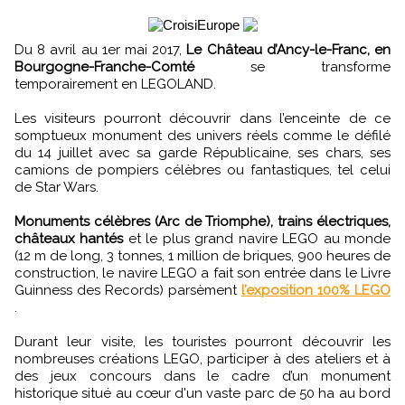
Du 8 avril au 1er mai 2017,
Le Château d’Ancy-le-Franc, en
Bourgogne-Franche-Comté
se transforme
temporairement en LEGOLAND.
Les visiteurs pourront découvrir dans l’enceinte de ce
somptueux monument des univers réels comme le défilé
du 14 juillet avec sa garde Républicaine, ses chars, ses
camions de pompiers célèbres ou fantastiques, tel celui
de Star Wars.
Monuments célèbres (Arc de Triomphe), trains électriques,
châteaux hantés
et le plus grand navire LEGO au monde
(12 m de long, 3 tonnes, 1 million de briques, 900 heures de
construction, le navire LEGO a fait son entrée dans le Livre
Guinness des Records) parsèment
l’exposition 100% LEGO
.
Durant leur visite, les touristes pourront découvrir les
nombreuses créations LEGO, participer à des ateliers et à
des jeux concours dans le cadre d’un monument
historique situé au cœur d'un vaste parc de 50 ha au bord