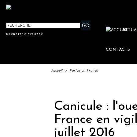
ACTUA
Recherche avancée
CONTACTS
Accueil
>
Partez en France
IFTM : 
Canicule : l'ou
France en vigi
juillet 2016