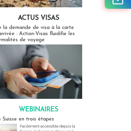
ACTUS VISAS
isas
 la demande de visa à la carte
arrivée : Action-Visas fluidifie les
rmalités de voyage
WEBINAIRES
res
 Suisse en trois étapes
Facilement accessible depuis la