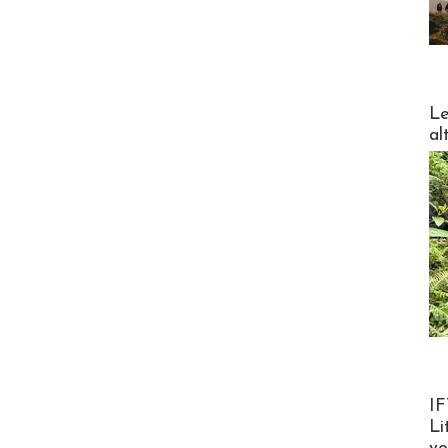
DESTI
Le
al
Product
IF
Li