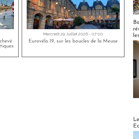
Bo
ré
Mercredi 29 Juillet 2026 - 07:00
le
achevé
Eurovélo 19, sur les boucles de la Meuse
tiques
Distribu
Le
Ed