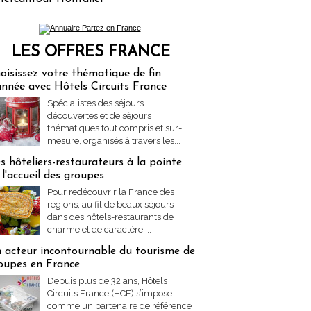
LES OFFRES FRANCE
res Partez en France
oisissez votre thématique de fin
année avec Hôtels Circuits France
Spécialistes des séjours
découvertes et de séjours
thématiques tout compris et sur-
mesure, organisés à travers les...
s hôteliers-restaurateurs à la pointe
 l'accueil des groupes
Pour redécouvrir la France des
régions, au fil de beaux séjours
dans des hôtels-restaurants de
charme et de caractère....
 acteur incontournable du tourisme de
oupes en France
Depuis plus de 32 ans, Hôtels
Circuits France (HCF) s’impose
comme un partenaire de référence