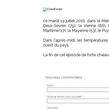
ce mardi 19 juillet 2016, dans le Main
Deux-Sèvres (79), la Vienne (86), 
Maritime (17), la Mayenne (53), le Puy-
Dans l'après-midi, les températures
ouest du pays.
La fin de cet épisode de forte chaleur
Nouveau commentaire :
Nom * :
Adresse email (non publiée) * :
Site web :