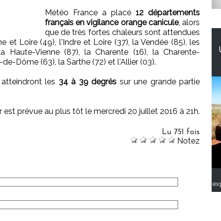
Météo France a placé
12 départements
français en vigilance orange canicule
, alors
que de très fortes chaleurs sont attendues
e et Loire (49), l'Indre et Loire (37), la Vendée (85), les
la Haute-Vienne (87), la Charente (16), la Charente-
de-Dôme (63), la Sarthe (72) et l'Allier (03).
 atteindront les
34 à 39 degrés
sur une grande partie
 est prévue au plus tôt le mercredi 20 juillet 2016 à 21h.
Lu 751 fois
Notez
ex