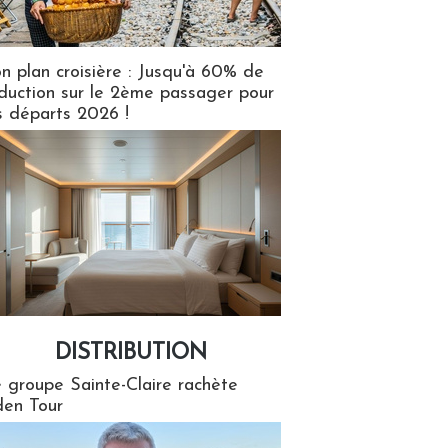
n plan croisière : Jusqu'à 60% de
duction sur le 2ème passager pour
s départs 2026 !
DISTRIBUTION
tion
 groupe Sainte-Claire rachète
en Tour