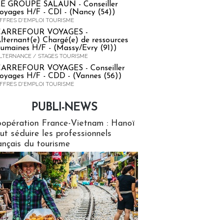
E GROUPE SALAUN - Conseiller
oyages H/F - CDI - (Nancy (54))
FFRES D'EMPLOI TOURISME
CARREFOUR VOYAGES -
lternant(e) Chargé(e) de ressources
umaines H/F - (Massy/Evry (91))
LTERNANCE / STAGES TOURISME
ARREFOUR VOYAGES - Conseiller
oyages H/F - CDD - (Vannes (56))
FFRES D'EMPLOI TOURISME
PUBLI-NEWS
ews
opération France-Vietnam : Hanoï
ut séduire les professionnels
ançais du tourisme