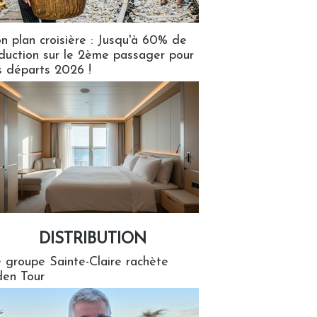
n plan croisière : Jusqu'à 60% de
duction sur le 2ème passager pour
s départs 2026 !
DISTRIBUTION
tion
 groupe Sainte-Claire rachète
en Tour