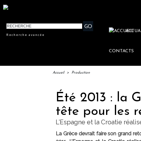
ACTUA
Recherche avancée
CONTACTS
Accueil
>
Production
Été 2013 : la G
tête pour les 
L’Espagne et la Croatie réali
La Grèce devrait faire son grand ret