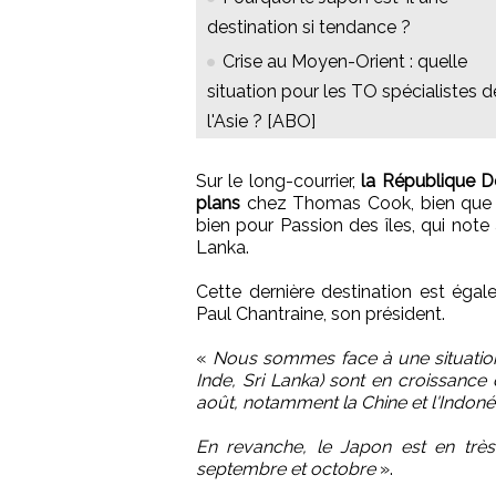
destination si tendance ?
Crise au Moyen-Orient : quelle
situation pour les TO spécialistes d
l'Asie ? [ABO]
Sur le long-courrier,
la République D
plans
chez Thomas Cook, bien que le
bien pour Passion des îles, qui note
Lanka.
Cette dernière destination est égale
Paul Chantraine, son président.
«
Nous sommes face à une situation p
Inde, Sri Lanka) sont en croissance 
août, notamment la Chine et l'Indoné
En revanche, le Japon est en très
septembre et octobre
».