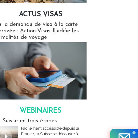
ACTUS VISAS
isas
 la demande de visa à la carte
arrivée : Action-Visas fluidifie les
rmalités de voyage
WEBINAIRES
res
 Suisse en trois étapes
Facilement accessible depuis la
France, la Suisse se découvre à