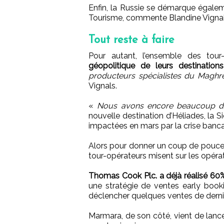
Enfin, la Russie se démarque égale
Tourisme, commente Blandine Vignals
Tout reste à faire
Pour autant, l’ensemble des tour
géopolitique de leurs destination
producteurs spécialistes du Maghre
Vignals.
«
Nous avons encore beaucoup d’ef
nouvelle destination d’Héliades, la S
impactées en mars par la crise banca
Alors pour donner un coup de pouce a
tour-opérateurs misent sur les opér
Thomas Cook Plc. a déjà réalisé 60%
une stratégie de ventes early booki
déclencher quelques ventes de derni
Marmara, de son côté, vient de lance