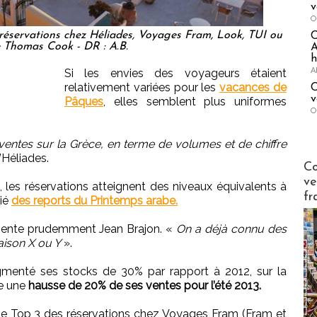
v
O
 réservations chez Héliades, Voyages Fram, Look, TUI ou
 Thomas Cook - DR : A.B.
A
h
A
Si les envies des voyageurs étaient
relativement variées pour les
vacances de
C
v
Pâques
, elles semblent plus uniformes
O
entes sur la Grèce, en terme de volumes et de chiffre
’Héliades.
Publi-n
Co
ve
n, les réservations atteignent des niveaux équivalents à
fr
cié
des reports du Printemps arabe.
nte prudemment Jean Brajon. «
On a déjà connu des
aison X ou Y
».
menté ses stocks de 30% par rapport à 2012, sur la
te une
hausse de 20% de ses ventes pour l’été 2013.
e Top 3 des réservations chez Voyages Fram (Fram et