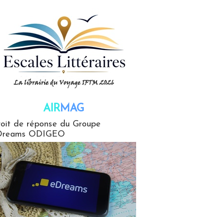
AIR
MAG
G
oit de réponse du Groupe
Dreams ODIGEO