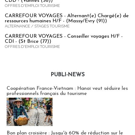
CDD - (Vannes (56))
OFFRES D'EMPLOI TOURISME
CARREFOUR VOYAGES - Alternant(e) Chargé(e) de
ressources humaines H/F - (Massy/Evry (91))
ALTERNANCE / STAGES TOURISME
CARREFOUR VOYAGES - Conseiller voyages H/F -
CDI - (St Brice (77))
OFFRES D'EMPLOI TOURISME
PUBLI-NEWS
Publi-news
Coopération France-Vietnam : Hanoï veut séduire les
professionnels français du tourisme
Bon plan croisière : Jusqu'à 60% de réduction sur le