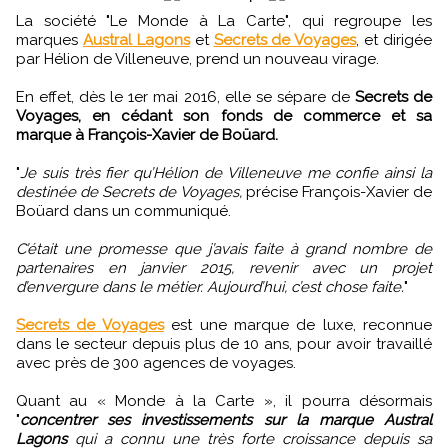
La société "Le Monde à La Carte", qui regroupe les
marques
Austral Lagons
et
Secrets de Voyages
, et dirigée
par Hélion de Villeneuve, prend un nouveau virage.
En effet, dès le 1er mai 2016, elle se sépare de
Secrets de
Voyages, en cédant son fonds de commerce et sa
marque à François-Xavier de Boüard.
"
Je suis très fier qu’Hélion de Villeneuve me confie ainsi la
destinée de Secrets de Voyages,
précise François-Xavier de
Boüard dans un communiqué.
C’était une promesse que j’avais faite à grand nombre de
partenaires en janvier 2015, revenir avec un projet
d’envergure dans le métier. Aujourd’hui, c’est chose faite.
"
Secrets de Voyages
est une marque de luxe, reconnue
dans le secteur depuis plus de 10 ans, pour avoir travaillé
avec près de 300 agences de voyages.
Quant au « Monde à la Carte », il pourra désormais
"
concentrer ses investissements sur la marque Austral
Lagons
qui a connu une très forte croissance depuis sa