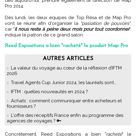
dès aujourd'hui, prendre également la direction de Map
Pro 2014.
Dès lundi, les deux équipes de Top Résa et de Map Pro
vont se réunir afin d'organiser la
"passation de pouvoirs"
,
car "
il nous reste à peine deux mois pour tout coordonner
",
indique le patron de ce grand salon.
Reed Expositions a bien "racheté" le produit Map Pro
AUTRES ARTICLES
La valeur du voyage au cœur de la réflexion d’IFTM
2026
Travel Agents Cup Junior 2024, les lauréats sont...
IFTM : quelles nouveautés en 2024 ?
Achats : comment communiquer entre acheteurs et
fournisseurs ?
L'offre des réceptifs France enfin au programme des
agences de voyages ? 🔑
Concrètement, Reed Expositions a bien "
racheté
" le