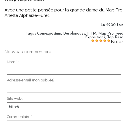
Avec une petite pensée pour la grande dame du Map Pro,
Arlette Alphaize-Furet...
Lu 2900 fois
Tags
:
Comexposium
,
Desplanques
,
IFTM
,
Map Pro
,
reed
Expositions
,
Top Résa
Notez
Nouveau commentaire :
Nom * :
Adresse email (non publiée) * :
Site web :
Commentaire * :