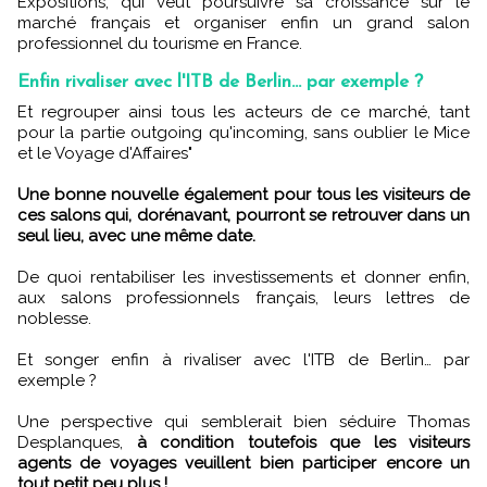
Expositions, qui veut poursuivre sa croissance sur le
marché français et organiser enfin un grand salon
professionnel du tourisme en France.
Enfin rivaliser avec l'ITB de Berlin... par exemple ?
Et regrouper ainsi tous les acteurs de ce marché, tant
pour la partie outgoing qu'incoming, sans oublier le Mice
et le Voyage d'Affaires"
Une bonne nouvelle également pour tous les visiteurs de
ces salons qui, dorénavant, pourront se retrouver dans un
seul lieu, avec une même date.
De quoi rentabiliser les investissements et donner enfin,
aux salons professionnels français, leurs lettres de
noblesse.
Et songer enfin à rivaliser avec l'ITB de Berlin… par
exemple ?
Une perspective qui semblerait bien séduire Thomas
Desplanques,
à condition toutefois que les visiteurs
agents de voyages veuillent bien participer encore un
tout petit peu plus !