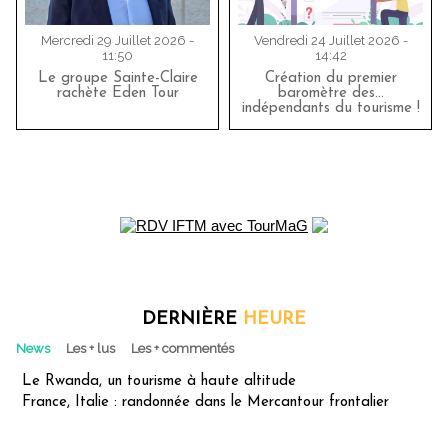
Mercredi 29 Juillet 2026 -
Vendredi 24 Juillet 2026 -
11:50
14:42
Le groupe Sainte-Claire
Création du premier
rachète Eden Tour
baromètre des…
indépendants du tourisme !
DERNIÈRE
HEURE
News
Les + lus
Les + commentés
Le Rwanda, un tourisme à haute altitude
France, Italie : randonnée dans le Mercantour frontalier