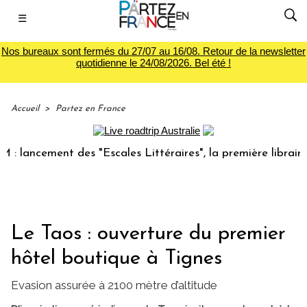
☰
Nos bureaux sont fermés du 27/07 au 16/08. Retour de la newsletter
quotidienne le 24/08/2026. Bel été !
Accueil
>
Partez en France
ancement des "Escales Littéraires", la première librairie d
Le Taos : ouverture du premier
hôtel boutique à Tignes
Evasion assurée à 2100 mètre d’altitude