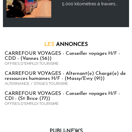
5 000 kilomètres à travers...
LES
ANNONCES
CARREFOUR VOYAGES - Conseiller voyages H/F -
CDD - (Vannes (56))
OFFRES D'EMPLOI TOURISME
CARREFOUR VOYAGES - Alternant(e) Chargé(e) de
ressources humaines H/F - (Massy/Evry (91))
ALTERNANCE / STAGES TOURISME
CARREFOUR VOYAGES - Conseiller voyages H/F -
CDI - (St Brice (77))
OFFRES D'EMPLOI TOURISME
PUBLI-NEWS