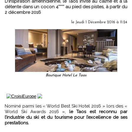
D’inspiration amérindienne, le Taos invite au calme et à la
détente dans un cocon 4**** au pied des pistes, à partir du
2 décembre 2016
le Jeudi 1 Décembre 2016 à 11:24
Boutique Hotel Le Taos
Nominé parmi les « World Best Ski Hotel 2016 » lors des «
World Ski Awards 2016 »,
le Taos est reconnu par
l’industrie du ski et du tourisme pour l’excellence de ses
prestations.