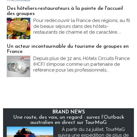
Des hôteliers-restaurateurs à la pointe de l'accueil
des groupes
Pour redécouvrir la France des régions, au fil
de beaux séjours dans des hôtels-
restaurants de charme et de caractère....
Un acteur incontournable du tourisme de groupes en
France
Depuis plus de 32 ans, Hôtels Circuits France
(HCF) s’impose comme un partenaire de
référence pour les professionnels...
BRAND NEWS
Une route, des voix, un regard : suivez l’Outback
australien en direct sur TourMaG
À partir du 24 juillet, TourMaG
suivra une expédition de plus de