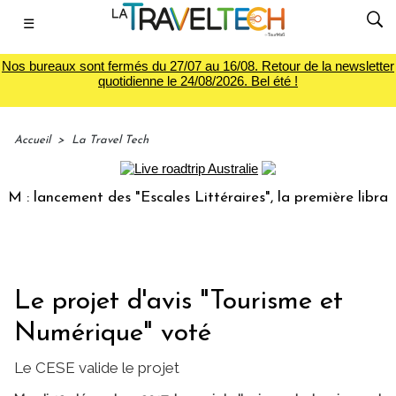
☰
Nos bureaux sont fermés du 27/07 au 16/08. Retour de la newsletter
quotidienne le 24/08/2026. Bel été !
Accueil
>
La Travel Tech
lancement des "Escales Littéraires", la première librairie d
Le projet d'avis "Tourisme et
Numérique" voté
Le CESE valide le projet