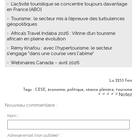
L’activité touristique se concentre toujours davantage
en France [ABO]
Tourisme : le secteur mis à l’épreuve des turbulences
géopolitiques
Africa’s Travel Indaba 2026 : Vitrine d’un tourisme
africain en pleine évolution
Rémy Knafou : avec l'hypertourisme, le secteur
s'engage "dans une course vers l'abîme"
Webinaires Canada – avril 2026
Lu 2253 fois
Tags
:
CESE
,
économie
,
politique
,
séance plénière
,
tourisme
Notez
Nouveau commentaire :
Nom * :
Adresse email (non publiée) * :