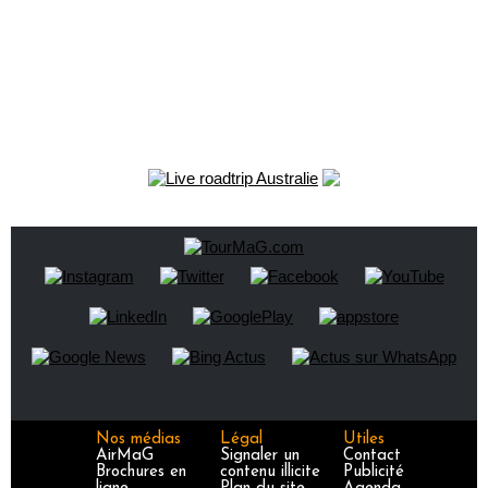
Nos médias
Légal
Utiles
AirMaG
Signaler un
Contact
Brochures en
contenu illicite
Publicité