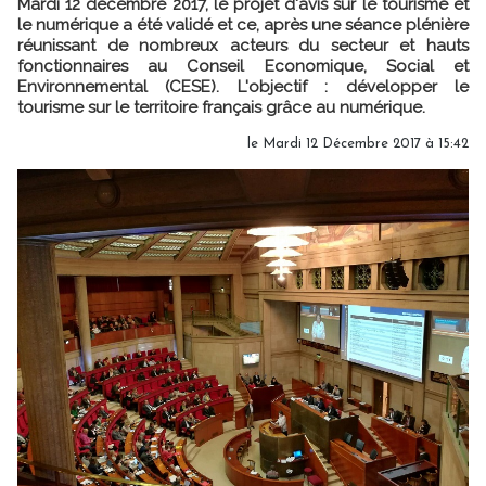
Mardi 12 décembre 2017, le projet d'avis sur le tourisme et
le numérique a été validé et ce, après une séance plénière
réunissant de nombreux acteurs du secteur et hauts
fonctionnaires au Conseil Economique, Social et
Environnemental (CESE). L'objectif : développer le
tourisme sur le territoire français grâce au numérique.
le Mardi 12 Décembre 2017 à 15:42