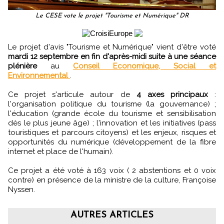
Le CESE vote le projet "Tourisme et Numérique" DR
Le projet d'avis "Tourisme et Numérique" vient d'être voté
mardi 12 septembre en fin d'après-midi suite à une séance
plénière
au
Conseil Economique, Social et
Environnemental
.
Ce projet s'articule autour de
4 axes principaux
:
l'organisation politique du tourisme (la gouvernance) ;
l'éducation (grande école du tourisme et sensibilisation
dès le plus jeune âge) ; l'innovation et les initiatives (pass
touristiques et parcours citoyens) et les enjeux, risques et
opportunités du numérique (développement de la fibre
internet et place de l'humain).
Ce projet a été voté à 163 voix ( 2 abstentions et 0 voix
contre) en présence de la ministre de la culture, Françoise
Nyssen.
AUTRES ARTICLES