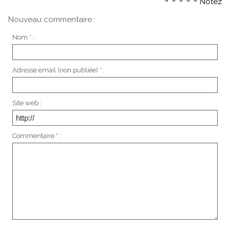
Notez
Nouveau commentaire :
Nom * :
Adresse email (non publiée) * :
Site web :
Commentaire * :