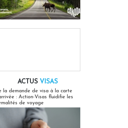
ACTUS
VISAS
isas
 la demande de visa à la carte
arrivée : Action-Visas fluidifie les
rmalités de voyage