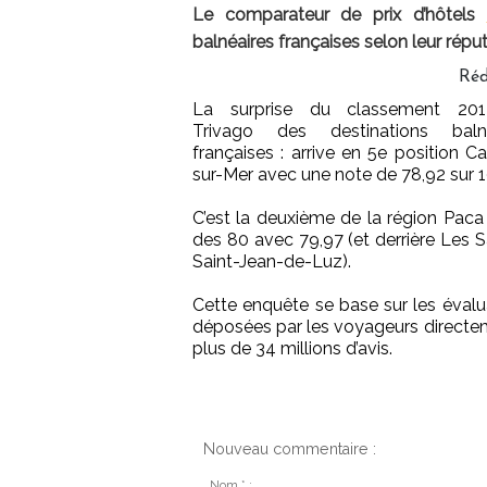
Le comparateur de prix d’hôtels
balnéaires françaises selon leur répu
Réd
La surprise du classement 20
Trivago des destinations balné
françaises : arrive en 5e position C
sur-Mer avec une note de 78,92 sur 1
C’est la deuxième de la région Paca 
des 80 avec 79,97 (et derrière Les 
Saint-Jean-de-Luz).
Cette enquête se base sur les évalua
déposées par les voyageurs directemen
plus de 34 millions d’avis.
Nouveau commentaire :
Nom * :