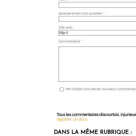
Adresse email (non publiée) * :
Site web :
Commentaire * :
Me notifier l'arrivée de nouveaux commentai
Tous les commentaires discourtois, injurieu
Signaler un abus
DANS LA MÊME RUBRIQUE :