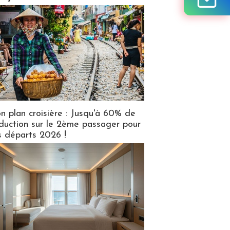
n plan croisière : Jusqu'à 60% de
duction sur le 2ème passager pour
s départs 2026 !