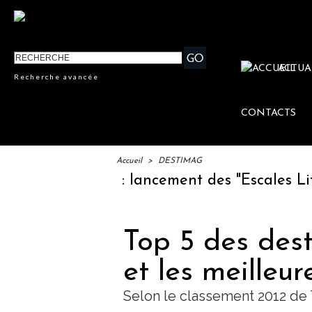
ACTUA
Recherche avancée
CONTACTS
Accueil
>
DESTIMAG
IFTM : lancement des "Escales Littéra
Top 5 des dest
et les meilleure
Selon le classement 2012 de 