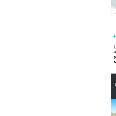
L
a
F
M