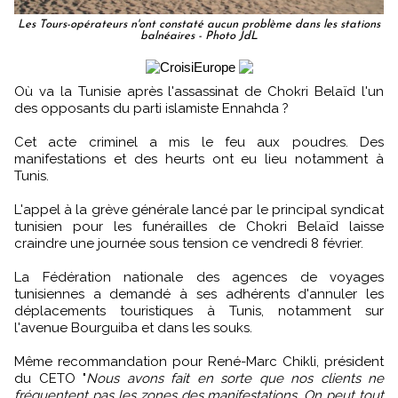
Les Tours-opérateurs n'ont constaté aucun problème dans les stations
balnéaires - Photo JdL
Où va la Tunisie après l'assassinat de Chokri Belaïd l'un
des opposants du parti islamiste Ennahda ?
Cet acte criminel a mis le feu aux poudres. Des
manifestations et des heurts ont eu lieu notamment à
Tunis.
L'appel à la grève générale lancé par le principal syndicat
tunisien pour les funérailles de Chokri Belaïd laisse
craindre une journée sous tension ce vendredi 8 février.
La Fédération nationale des agences de voyages
tunisiennes a demandé à ses adhérents d'annuler les
déplacements touristiques à Tunis, notamment sur
l'avenue Bourguiba et dans les souks.
Même recommandation pour René-Marc Chikli, président
du CETO "
Nous avons fait en sorte que nos clients ne
fréquentent pas les zones des manifestations. On peut tout