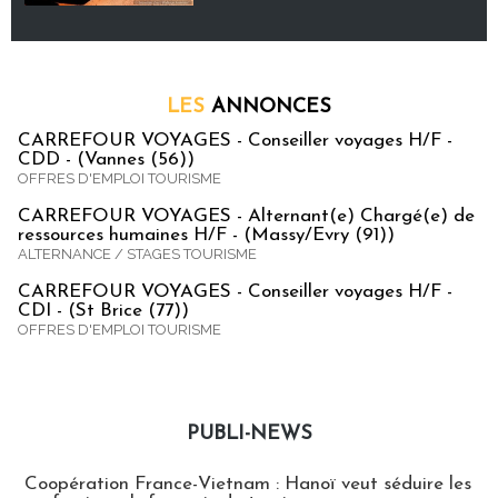
LES
ANNONCES
CARREFOUR VOYAGES - Conseiller voyages H/F -
CDD - (Vannes (56))
OFFRES D'EMPLOI TOURISME
CARREFOUR VOYAGES - Alternant(e) Chargé(e) de
ressources humaines H/F - (Massy/Evry (91))
ALTERNANCE / STAGES TOURISME
CARREFOUR VOYAGES - Conseiller voyages H/F -
CDI - (St Brice (77))
OFFRES D'EMPLOI TOURISME
PUBLI-NEWS
Publi-news
Coopération France-Vietnam : Hanoï veut séduire les