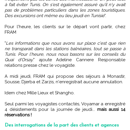
à fait éviter Tunis. On s'est également assuré qu'il n'y avait
pas de problèmes particuliers dans les zones touristiques.
Des excursions ont même eu lieu jeudi en Tunisie
".
Pour l'heure, les clients sur le départ vont partir, chez
FRAM
"
Les informations que nous avons sur place c'est que rien
ne transparait dans les stations balnéaires, tout se passe à
Tunis. Pour l'heure, nous nous basons sur les conseils du
Quai d'Orsay.
" ajoute Adeline Cannere Responsable
relations presse chez le voyagiste.
A midi jeudi, FRAM qui propose des séjours à Monastir,
Sousse, Djerba et Zarzis, n'enregistrait aucune annulation.
Idem chez Mille Lieux et Shangho.
Seul parmi les voyagistes contactés, Voyamar a enregistré
4 désistements pour la journée de jeudi...
mais aussi 14
réservations !
Des interrogations de la part des clients et agences