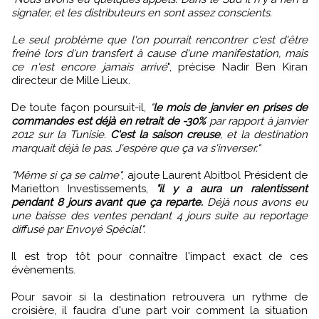
signaler, et les distributeurs en sont assez conscients.
Le seul problème que l'on pourrait rencontrer c'est d'être
freiné lors d'un transfert à cause d'une manifestation, mais
ce n'est encore jamais arrivé
", précise Nadir Ben Kiran
directeur de Mille Lieux.
De toute façon poursuit-il,
"
le mois de janvier en prises de
commandes est déjà en retrait de -30%
par rapport à janvier
2012 sur la Tunisie.
C'est la saison creuse
, et la destination
marquait déjà le pas. J'espère que ça va s'inverser."
"Même si ça se calme"
, ajoute Laurent Abitbol Président de
Marietton Investissements,
"il y a aura un ralentissent
pendant 8 jours avant que ça reparte.
Déjà nous avons eu
une baisse des ventes pendant 4 jours suite au reportage
diffusé par Envoyé Spécial".
Il est trop tôt pour connaître l'impact exact de ces
évènements.
Pour savoir si la destination retrouvera un rythme de
croisière, il faudra d'une part voir comment la situation