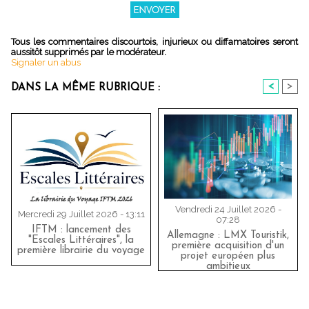
Tous les commentaires discourtois, injurieux ou diffamatoires seront
aussitôt supprimés par le modérateur.
Signaler un abus
<
>
DANS LA MÊME RUBRIQUE :
Vendredi 24 Juillet 2026 -
Mercredi 29 Juillet 2026 - 13:11
07:28
IFTM : lancement des
Allemagne : LMX Touristik,
"Escales Littéraires", la
première acquisition d'un
première librairie du voyage
projet européen plus
ambitieux