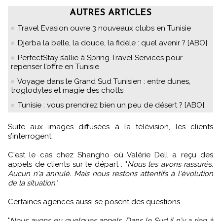
AUTRES ARTICLES
Travel Evasion ouvre 3 nouveaux clubs en Tunisie
Djerba la belle, la douce, la fidèle : quel avenir ? [ABO]
PerfectStay s’allie à Spring Travel Services pour
repenser l’offre en Tunisie
Voyage dans le Grand Sud Tunisien : entre dunes,
troglodytes et magie des chotts
Tunisie : vous prendrez bien un peu de désert ? [ABO]
Suite aux images diffusées à la télévision, les clients
s’interrogent.
C'est le cas chez Shangho où Valérie Dell a reçu des
appels de clients sur le départ : "
Nous les avons rassurés.
Aucun n'a annulé. Mais nous restons attentifs à l'évolution
de la situation"
.
Certaines agences aussi se posent des questions.
"
Nous avons eu quelques appels. Dans le Sud il n'y a rien à