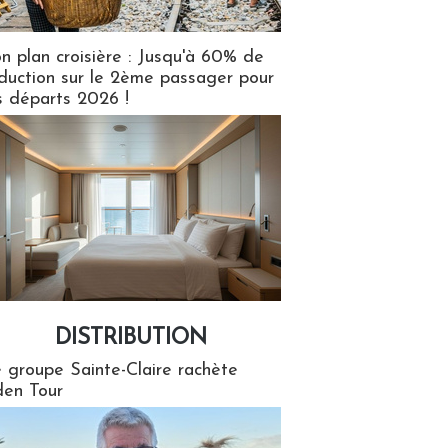
n plan croisière : Jusqu'à 60% de
duction sur le 2ème passager pour
s départs 2026 !
DISTRIBUTION
tion
 groupe Sainte-Claire rachète
en Tour