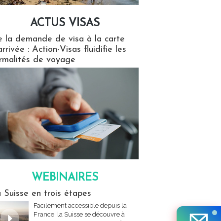
ACTUS VISAS
isas
 la demande de visa à la carte
arrivée : Action-Visas fluidifie les
rmalités de voyage
WEBINAIRES
res
 Suisse en trois étapes
Facilement accessible depuis la
France, la Suisse se découvre à