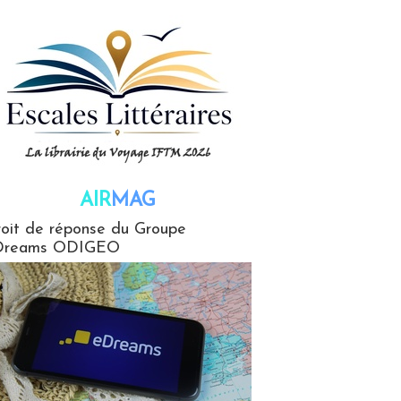
AIR
MAG
G
oit de réponse du Groupe
Dreams ODIGEO