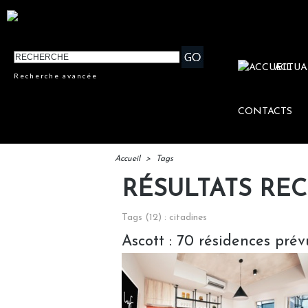
ACTUA
Recherche avancée
CONTACTS
Accueil
>
Tags
RÉSULTATS RE
Tags (12) : citadines
Ascott : 70 résidences pré