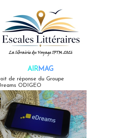
AIR
MAG
G
oit de réponse du Groupe
Dreams ODIGEO