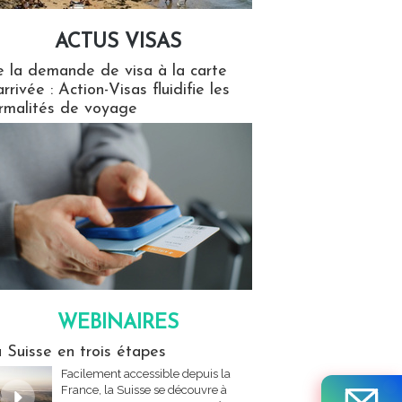
ACTUS VISAS
isas
 la demande de visa à la carte
arrivée : Action-Visas fluidifie les
rmalités de voyage
WEBINAIRES
res
 Suisse en trois étapes
Facilement accessible depuis la
France, la Suisse se découvre à