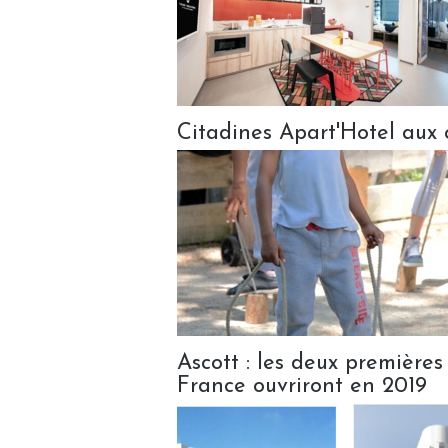
Citadines Apart'Hotel aux 
Ascott : les deux premières
France ouvriront en 2019