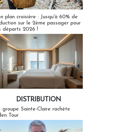
n plan croisière : Jusqu'à 60% de
duction sur le 2ème passager pour
s départs 2026 !
DISTRIBUTION
tion
 groupe Sainte-Claire rachète
en Tour