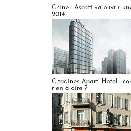
Chine : Ascott va ouvrir u
2014
Citadines Apart’ Hotel : c
rien à dire ?