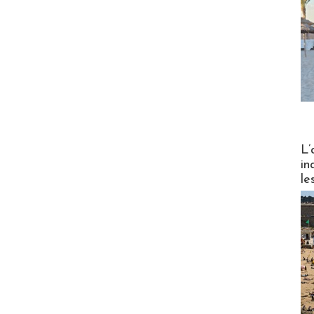
Partez
L’
in
le