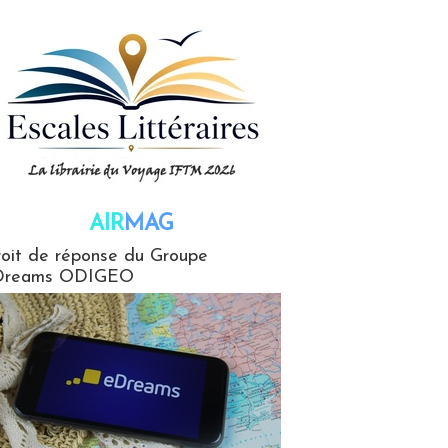
AIR
MAG
G
oit de réponse du Groupe
Dreams ODIGEO