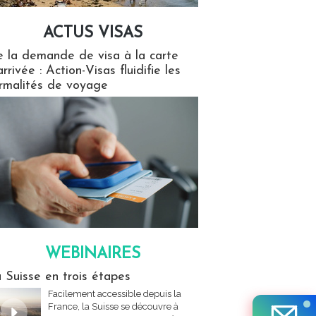
ACTUS VISAS
isas
 la demande de visa à la carte
arrivée : Action-Visas fluidifie les
rmalités de voyage
WEBINAIRES
res
 Suisse en trois étapes
Facilement accessible depuis la
France, la Suisse se découvre à