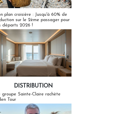
n plan croisière : Jusqu'à 60% de
duction sur le 2ème passager pour
s départs 2026 !
DISTRIBUTION
tion
 groupe Sainte-Claire rachète
en Tour