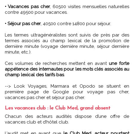
• Vacances pas cher
, 60500 visites mensuelles naturelles
contre 49500 pour vacances.
• Séjour pas cher
, 40500 contre 14800 pour séjour.
Les termes ultragénéralistes sont suivis de près par des
termes associés au champ lexical de la promotion de
dernière minute (voyage dernière minute, séjour dernière
minute, etc.).
Ces volumes de recherches mettent en avant
une forte
appétence des internautes pour les mots clés associés au
champ lexical des tarifs bas
.
--> Look Voyages, Marmara et Opodo se situent en
première page de Google pour voyage pas cher,
vacances pas cher et séjour pas cher.
Les vacances club : le Club Med, grand absent
Chacun des acteurs audités dispose d’une offre de
vacances club et d’hôtel club.
L’audit met en avant que
le Club Med, acteur pourtant