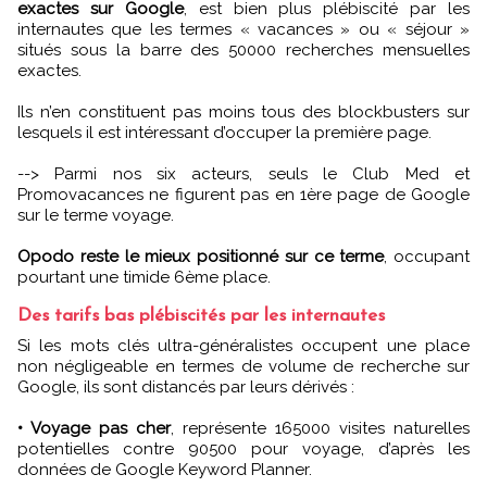
exactes sur Google
, est bien plus plébiscité par les
internautes que les termes « vacances » ou « séjour »
situés sous la barre des 50000 recherches mensuelles
exactes.
Ils n’en constituent pas moins tous des blockbusters sur
lesquels il est intéressant d’occuper la première page.
--> Parmi nos six acteurs, seuls le Club Med et
Promovacances ne figurent pas en 1ère page de Google
sur le terme voyage.
Opodo reste le mieux positionné sur ce terme
, occupant
pourtant une timide 6ème place.
Des tarifs bas plébiscités par les internautes
Si les mots clés ultra-généralistes occupent une place
non négligeable en termes de volume de recherche sur
Google, ils sont distancés par leurs dérivés :
• Voyage pas cher
, représente 165000 visites naturelles
potentielles contre 90500 pour voyage, d’après les
données de Google Keyword Planner.