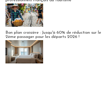
professionnels français du tourisme
Bon plan croisière : Jusqu'à 60% de réduction sur le
2ème passager pour les départs 2026 !