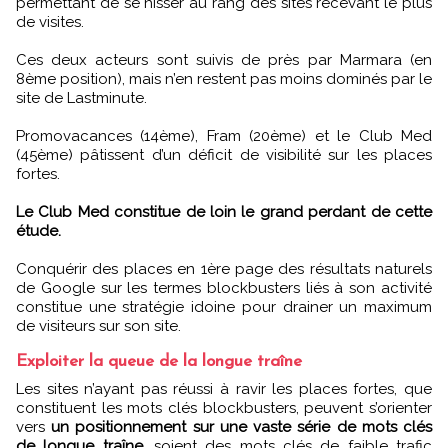
permettant de se hisser au rang des sites recevant le plus
de visites.
Ces deux acteurs sont suivis de près par Marmara (en
8ème position), mais n’en restent pas moins dominés par le
site de Lastminute.
Promovacances (14ème), Fram (20ème) et le Club Med
(45ème) pâtissent d’un déficit de visibilité sur les places
fortes.
Le Club Med constitue de loin le grand perdant de cette
étude.
Conquérir des places en 1ère page des résultats naturels
de Google sur les termes blockbusters liés à son activité
constitue une stratégie idoine pour drainer un maximum
de visiteurs sur son site.
Exploiter la queue de la longue traîne
Les sites n’ayant pas réussi à ravir les places fortes, que
constituent les mots clés blockbusters, peuvent s’orienter
vers
un positionnement sur une vaste série de mots clés
de longue traîne
, soient des mots clés de faible trafic