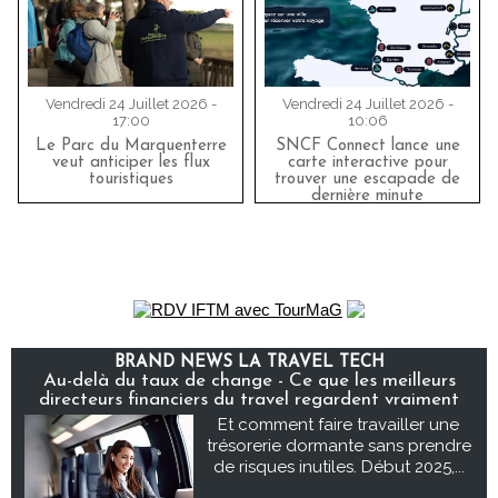
Vendredi 24 Juillet 2026 -
Vendredi 24 Juillet 2026 -
17:00
10:06
Le Parc du Marquenterre
SNCF Connect lance une
veut anticiper les flux
carte interactive pour
touristiques
trouver une escapade de
dernière minute
BRAND NEWS LA TRAVEL TECH
Au-delà du taux de change - Ce que les meilleurs
directeurs financiers du travel regardent vraiment
Et comment faire travailler une
trésorerie dormante sans prendre
de risques inutiles. Début 2025,...