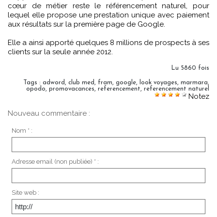
cœur de métier reste le référencement naturel, pour
lequel elle propose une prestation unique avec paiement
aux résultats sur la première page de Google.
Elle a ainsi apporté quelques 8 millions de prospects à ses
clients sur la seule année 2012.
Lu 5860 fois
Tags
:
adword
,
club med
,
fram
,
google
,
look voyages
,
marmara
,
opodo
,
promovacances
,
referencement
,
referencement naturel
Notez
Nouveau commentaire :
Nom * :
Adresse email (non publiée) * :
Site web :