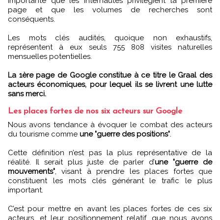
importante que les internautes privilégient la première
page et que les volumes de recherches sont
conséquents.
Les mots clés audités, quoique non exhaustifs,
représentent à eux seuls 755 808 visites naturelles
mensuelles potentielles.
La 1ère page de Google constitue à ce titre le Graal des
acteurs économiques, pour lequel ils se livrent une lutte
sans merci.
Les places fortes de nos six acteurs sur Google
Nous avons tendance à évoquer le combat des acteurs
du tourisme comme
une "guerre des positions"
.
Cette définition n’est pas la plus représentative de la
réalité. Il serait plus juste de parler d’
une "guerre de
mouvements"
, visant à prendre les places fortes que
constituent les mots clés générant le trafic le plus
important.
C’est pour mettre en avant les places fortes de ces six
acteurs, et leur positionnement relatif, que nous avons