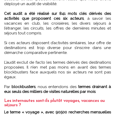
déployé un audit de visibilité.
Cet audit a été réalisé sur 841 mots clés dérivés des
activités que proposent ces six acteurs
, à savoir les
vacances en club, les croisières, les divers séjours à
l’étranger, les circuits, les offres de dernières minutes et
séjours tout compris.
Si ces acteurs disposent d’activités similaires, leur offre de
destinations est trop diverse pour s’inscrire dans une
démarche comparative pertinente.
L’audit exclut de facto les termes dérivés des destinations
proposées. Il n’en met pas moins en avant des termes
blockbusters face auxquels nos six acteurs ne sont pas
égaux.
Par
blockbusters
, nous entendons des
termes drainant à
eux seuls des milliers de visites naturelles par mois
.
Les internautes sont-ils plutôt voyages, vacances ou
séjours ?
Le terme « voyage », avec 90500 recherches mensuelles