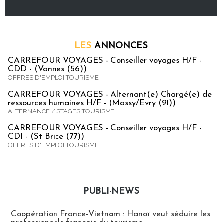
LES
ANNONCES
CARREFOUR VOYAGES - Conseiller voyages H/F -
CDD - (Vannes (56))
OFFRES D'EMPLOI TOURISME
CARREFOUR VOYAGES - Alternant(e) Chargé(e) de
ressources humaines H/F - (Massy/Evry (91))
ALTERNANCE / STAGES TOURISME
CARREFOUR VOYAGES - Conseiller voyages H/F -
CDI - (St Brice (77))
OFFRES D'EMPLOI TOURISME
PUBLI-NEWS
Publi-news
Coopération France-Vietnam : Hanoï veut séduire les