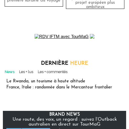
première librairie du voyage
projet européen plus
ambitieux
DERNIÈRE
HEURE
News
Les + lus
Les + commentés
Le Rwanda, un tourisme à haute altitude
France, Italie : randonnée dans le Mercantour frontalier
BRAND NEWS
Une route, des voix, un regard : suivez l’Outback
australien en direct sur TourMaG