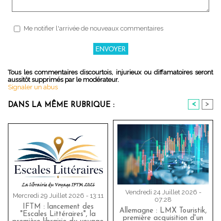
Me notifier l'arrivée de nouveaux commentaires
Tous les commentaires discourtois, injurieux ou diffamatoires seront
aussitôt supprimés par le modérateur.
Signaler un abus
<
>
DANS LA MÊME RUBRIQUE :
Vendredi 24 Juillet 2026 -
Mercredi 29 Juillet 2026 - 13:11
07:28
IFTM : lancement des
Allemagne : LMX Touristik,
"Escales Littéraires", la
première acquisition d'un