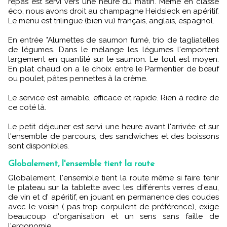
repas est servi vers une heure du matin. Même en classe
éco, nous avons droit au champagne Heidsieck en apéritif.
Le menu est trilingue (bien vu) français, anglais, espagnol.
En entrée "Alumettes de saumon fumé, trio de tagliatelles
de légumes. Dans le mélange les légumes l'emportent
largement en quantité sur le saumon. Le tout est moyen.
En plat chaud on a le choix entre le Parmentier de bœuf
ou poulet, pâtes pennettes à la crème.
Le service est aimable, efficace et rapide. Rien à redire de
ce coté là.
Le petit déjeuner est servi une heure avant l'arrivée et sur
l'ensemble de parcours, des sandwiches et des boissons
sont disponibles.
Globalement, l'ensemble tient la route
Globalement, l'ensemble tient la route même si faire tenir
le plateau sur la tablette avec les différents verres d'eau,
de vin et d' apéritif, en jouant en permanence des coudes
avec le voisin ( pas trop corpulent de préférence), exige
beaucoup d'organisation et un sens sans faille de
l'ergonomie.