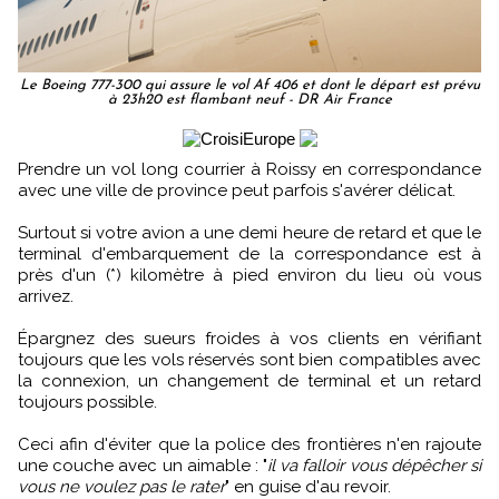
Le Boeing 777-300 qui assure le vol Af 406 et dont le départ est prévu
à 23h20 est flambant neuf - DR Air France
Prendre un vol long courrier à Roissy en correspondance
avec une ville de province peut parfois s'avérer délicat.
Surtout si votre avion a une demi heure de retard et que le
terminal d'embarquement de la correspondance est à
près d'un (*) kilomètre à pied environ du lieu où vous
arrivez.
Épargnez des sueurs froides à vos clients en vérifiant
toujours que les vols réservés sont bien compatibles avec
la connexion, un changement de terminal et un retard
toujours possible.
Ceci afin d'éviter que la police des frontières n'en rajoute
une couche avec un aimable : "
il va falloir vous dépêcher si
vous ne voulez pas le rater
" en guise d'au revoir.