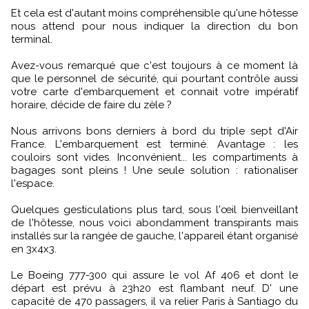
Et cela est d'autant moins compréhensible qu'une hôtesse
nous attend pour nous indiquer la direction du bon
terminal.
Avez-vous remarqué que c'est toujours à ce moment là
que le personnel de sécurité, qui pourtant contrôle aussi
votre carte d'embarquement et connait votre impératif
horaire, décide de faire du zèle ?
Nous arrivons bons derniers à bord du triple sept d'Air
France. L'embarquement est terminé. Avantage : les
couloirs sont vides. Inconvénient... les compartiments à
bagages sont pleins ! Une seule solution : rationaliser
l'espace.
Quelques gesticulations plus tard, sous l'œil bienveillant
de l'hôtesse, nous voici abondamment transpirants mais
installés sur la rangée de gauche, l'appareil étant organisé
en 3x4x3.
Le Boeing 777-300 qui assure le vol Af 406 et dont le
départ est prévu à 23h20 est flambant neuf. D' une
capacité de 470 passagers, il va relier Paris à Santiago du