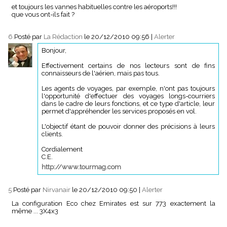
et toujours les vannes habituelles contre les aéroports!!!
que vous ont-ils fait ?
6.
Posté par
La Rédaction
le 20/12/2010 09:56
|
Alerter
Bonjour,
Effectivement certains de nos lecteurs sont de fins
connaisseurs de l'aérien, mais pas tous.
Les agents de voyages, par exemple, n'ont pas toujours
l'opportunité d'effectuer des voyages longs-courriers
dans le cadre de leurs fonctions, et ce type d'article, leur
permet d'appréhender les services proposés en vol.
L'objectif étant de pouvoir donner des précisions à leurs
clients.
Cordialement
C.E.
http://www.tourmag.com
5.
Posté par
Nirvanair
le 20/12/2010 09:50
|
Alerter
La configuration Eco chez Emirates est sur 773 exactement la
même ... 3X4x3