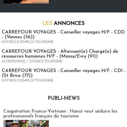
LES
ANNONCES
CARREFOUR VOYAGES - Conseiller voyages H/F - CDD
- (Vannes (56))
OFFRES D'EMPLOI TOURISME
CARREFOUR VOYAGES - Alternant(e) Chargé(e) de
ressources humaines H/F - (Massy/Evry (91))
ALTERNANCE / STAGES TOURISME
CARREFOUR VOYAGES - Conseiller voyages H/F - CDI -
(St Brice (77))
OFFRES D'EMPLOI TOURISME
PUBLI-NEWS
Publi-news
Coopération France-Vietnam : Hanoï veut séduire les
professionnels français du tourisme