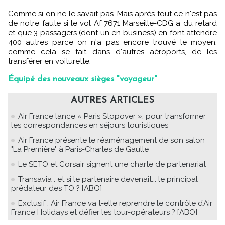
Comme si on ne le savait pas. Mais après tout ce n'est pas
de notre faute si le vol Af 7671 Marseille-CDG a du retard
et que 3 passagers (dont un en business) en font attendre
400 autres parce on n'a pas encore trouvé le moyen,
comme cela se fait dans d'autres aéroports, de les
transférer en voiturette.
Équipé des nouveaux sièges "voyageur"
AUTRES ARTICLES
Air France lance « Paris Stopover », pour transformer
les correspondances en séjours touristiques
Air France présente le réaménagement de son salon
"La Première" à Paris-Charles de Gaulle
Le SETO et Corsair signent une charte de partenariat
Transavia : et si le partenaire devenait... le principal
prédateur des TO ? [ABO]
Exclusif : Air France va t-elle reprendre le contrôle d’Air
France Holidays et défier les tour-opérateurs ? [ABO]