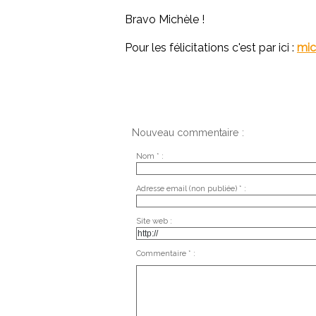
Bravo Michèle !
Pour les félicitations c'est par ici :
mic
Nouveau commentaire :
Nom * :
Adresse email (non publiée) * :
Site web :
Commentaire * :