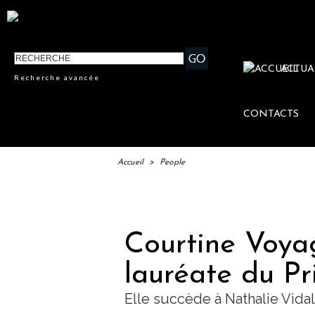
ACTUA
Recherche avancée
CONTACTS
Accueil
>
People
IFTM : 
Courtine Voyag
lauréate du Pr
Elle succède à Nathalie Vidal