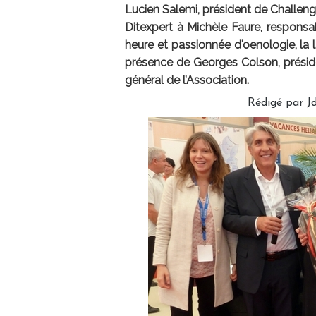
Lucien Salemi, président de Challenge
Ditexpert à Michèle Faure, respons
heure et passionnée d'oenologie, la 
présence de Georges Colson, présid
général de l’Association.
Rédigé par J