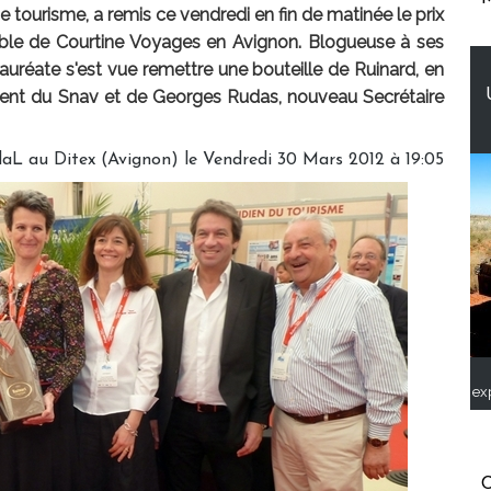
 tourisme, a remis ce vendredi en fin de matinée le prix
able de Courtine Voyages en Avignon. Blogueuse à ses
lauréate s'est vue remettre une bouteille de Ruinard, en
ent du Snav et de Georges Rudas, nouveau Secrétaire
daL au Ditex (Avignon) le Vendredi 30 Mars 2012 à 19:05
ex
C