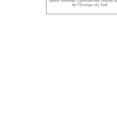
Sabre nomme Constantine Hallax à 
de l’Europe du Sud