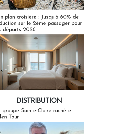
n plan croisière : Jusqu'à 60% de
duction sur le 2ème passager pour
s départs 2026 !
DISTRIBUTION
tion
 groupe Sainte-Claire rachète
en Tour