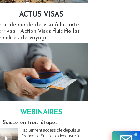
ACTUS VISAS
isas
 la demande de visa à la carte
arrivée : Action-Visas fluidifie les
rmalités de voyage
WEBINAIRES
res
 Suisse en trois étapes
Facilement accessible depuis la
France, la Suisse se découvre à