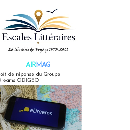
AIR
MAG
G
oit de réponse du Groupe
Dreams ODIGEO