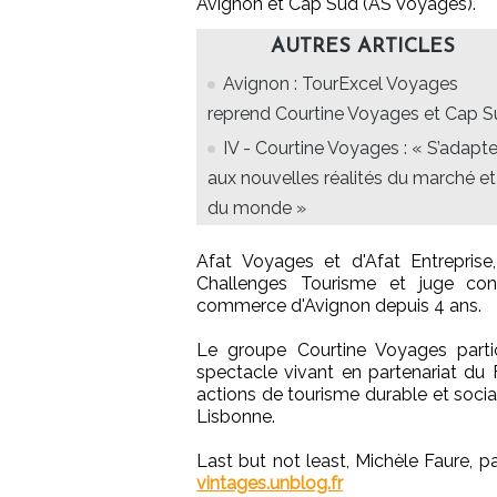
Avignon et Cap Sud (AS Voyages).
AUTRES ARTICLES
Avignon : TourExcel Voyages
reprend Courtine Voyages et Cap 
IV - Courtine Voyages : « S’adapte
aux nouvelles réalités du marché et
du monde »
Afat Voyages et d'Afat Entrepris
Challenges Tourisme et juge cons
commerce d'Avignon depuis 4 ans.
Le groupe Courtine Voyages parti
spectacle vivant en partenariat du 
actions de tourisme durable et soc
Lisbonne.
Last but not least, Michèle Faure, p
vintages.unblog.fr