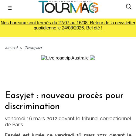
☰
Nos bureaux sont fermés du 27/07 au 16/08. Retour de la newsletter
quotidienne le 24/08/2026. Bel été !
Accueil
>
Transport
Easyjet : nouveau procès pour
discrimination
vendredi 16 mars 2012 devant le tribunal correctionnel
de Paris
Easyjet est jugée ce vendredi 16 mars 2012 devant le