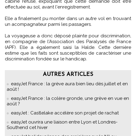
cabine refuse, expliquant que cette demande doit être
effectuée au sol, avant l'enregistrement.
Elle a finalement pu monter dans un autre vol en trouvant
un acompagnateur parmi les passagers.
La voyageuse a donc déposé plainte pour discrimination,
en compagnie de l'Association des Paralysés de France
(APF). Elle a également saisi la Halde. Cette dernière
estime que les faits sont susceptibles de caractériser une
discrimination fondée sur le handicap.
AUTRES ARTICLES
easyJet France : la grève aura bien lieu dès juillet et en
août !
easyJet France : la colère gronde, une grève en vue en
août ?
easyJet : Castlelake accélère son projet de rachat
easyJet ouvrira une liaison entre Lyon et Londres-
Southend cet hiver