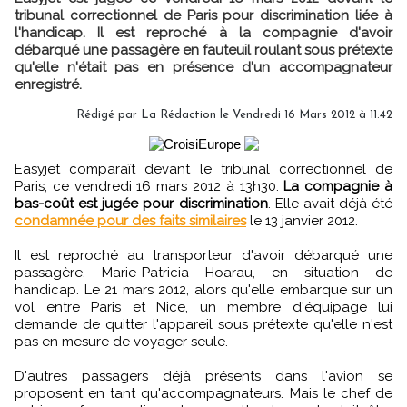
tribunal correctionnel de Paris pour discrimination liée à
l'handicap. Il est reproché à la compagnie d'avoir
débarqué une passagère en fauteuil roulant sous prétexte
qu'elle n'était pas en présence d'un accompagnateur
enregistré.
Rédigé par
La Rédaction
le Vendredi 16 Mars 2012 à 11:42
Easyjet comparaît devant le tribunal correctionnel de
Paris, ce vendredi 16 mars 2012 à 13h30.
La compagnie à
bas-coût est jugée pour discrimination
. Elle avait déjà été
condamnée pour des faits similaires
le 13 janvier 2012.
Il est reproché au transporteur d'avoir débarqué une
passagère, Marie-Patricia Hoarau, en situation de
handicap. Le 21 mars 2012, alors qu'elle embarque sur un
vol entre Paris et Nice, un membre d'équipage lui
demande de quitter l'appareil sous prétexte qu'elle n'est
pas en mesure de voyager seule.
D'autres passagers déjà présents dans l'avion se
proposent en tant qu'accompagnateurs. Mais le chef de