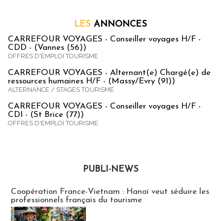
LES
ANNONCES
CARREFOUR VOYAGES - Conseiller voyages H/F -
CDD - (Vannes (56))
OFFRES D'EMPLOI TOURISME
CARREFOUR VOYAGES - Alternant(e) Chargé(e) de
ressources humaines H/F - (Massy/Evry (91))
ALTERNANCE / STAGES TOURISME
CARREFOUR VOYAGES - Conseiller voyages H/F -
CDI - (St Brice (77))
OFFRES D'EMPLOI TOURISME
PUBLI-NEWS
Publi-news
Coopération France-Vietnam : Hanoï veut séduire les
professionnels français du tourisme