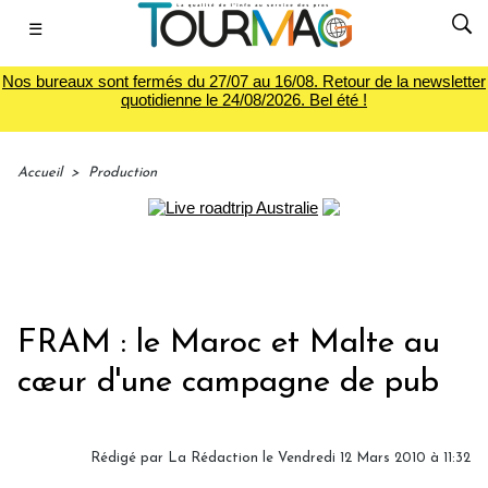
☰
Nos bureaux sont fermés du 27/07 au 16/08. Retour de la newsletter
quotidienne le 24/08/2026. Bel été !
Accueil
>
Production
FRAM : le Maroc et Malte au
cœur d'une campagne de pub
Rédigé par La Rédaction le Vendredi 12 Mars 2010 à 11:32