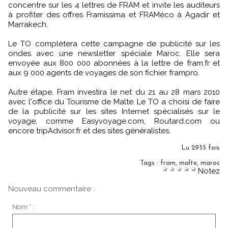
concentre sur les 4 lettres de FRAM et invite les auditeurs
à profiter des offres Framissima et FRAMéco à Agadir et
Marrakech.
Le TO complètera cette campagne de publicité sur les
ondes avec une newsletter spéciale Maroc. Elle sera
envoyée aux 800 000 abonnées à la lettre de fram.fr et
aux 9 000 agents de voyages de son fichier frampro.
Autre étape, Fram investira le net du 21 au 28 mars 2010
avec l'office du Tourisme de Malte. Le TO a choisi de faire
de la publicité sur les sites Internet spécialisés sur le
voyage, comme Easyvoyage.com, Routard.com ou
encore tripAdvisor.fr et des sites généralistes.
Lu 2955 fois
Tags
:
fram
,
malte
,
maroc
Notez
Nouveau commentaire :
Nom * :