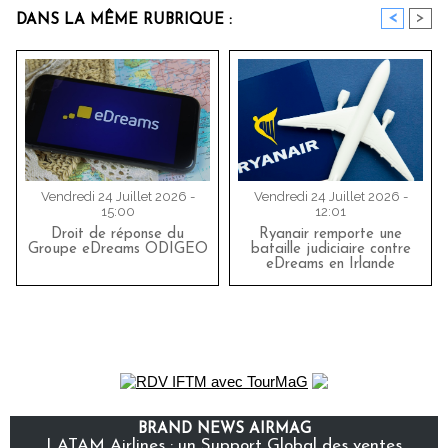
<
>
DANS LA MÊME RUBRIQUE :
Vendredi 24 Juillet 2026 -
Vendredi 24 Juillet 2026 -
15:00
12:01
Droit de réponse du
Ryanair remporte une
Groupe eDreams ODIGEO
bataille judiciaire contre
eDreams en Irlande
BRAND NEWS AIRMAG
LATAM Airlines : un Support Global des ventes