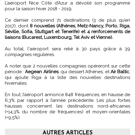
L’aéroport Nice Côte d’Azur a dévoilé son programme
pour la saison hiver 2018 - 2019.
Ce dernier comprend 71 destinations (3 de plus qu’en
2017), dont
8 nouvelles (Athènes, Metz-Nancy, Porto, Riga,
Séville, Sofia, Stuttgart et Tenerife) et 4 renforcements de
liaisons (Bucarest, Luxembourg, Tel Aviv et Vienne).
Au total, l'aéroport sera relié à 30 pays grâce à 39
compagnies régulières.
A noter que 2 nouvelles compagnies opéreront sur cette
période :
Aegean Airlines
, qui dessert Athènes, et
Air Baltic
,
qui ajoute Riga à la liste des nouvelles destinations
hivernales.
En tout, l’aéroport annonce 848 fréquences, en hausse de
6,3% par rapport à l’année précédente. Les plus fortes
hausses concernent les destinations nord-africaines
(+14,3% du nombre de fréquences) et moyen-orientales
(+9,5%).
AUTRES ARTICLES