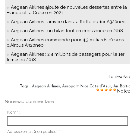
Aegean Airlines ajoute de nouvelles dessertes entre la
France et la Grèce en 2021
Aegean Airlines : arrivée dans la flotte du 1er A320neo
Aegean Airlines : un bilan tout en croissance en 2018
Aegean Airlines commande pour 4,3 milliards d’euros
d'Airbus A320neo
Aegean Airlines : 2,4 millions de passagers pour le 1er
trimestre 2018
Lu 1224 fois
Tags
:
Aegean Airlines
,
Aéroport Nice Côte d’Azur
,
Air Baltic
Notez
Nouveau commentaire :
Nom * :
Adresse email (non publiée) * :