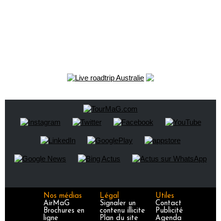
Nos médias
Légal
Utiles
AirMaG
Signaler un
Contact
Brochures en
contenu illicite
Publicité
ligne
Plan du site
Agenda