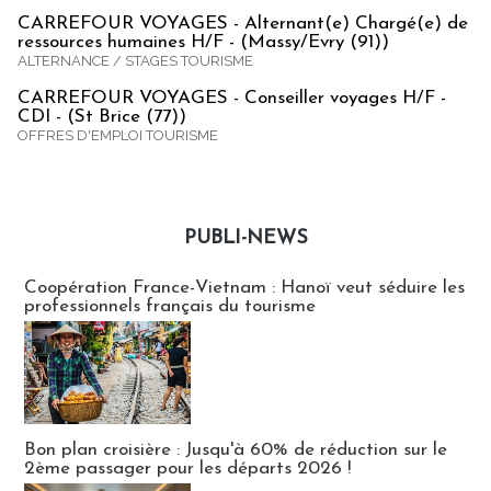
CARREFOUR VOYAGES - Alternant(e) Chargé(e) de
ressources humaines H/F - (Massy/Evry (91))
ALTERNANCE / STAGES TOURISME
CARREFOUR VOYAGES - Conseiller voyages H/F -
CDI - (St Brice (77))
OFFRES D'EMPLOI TOURISME
PUBLI-NEWS
Publi-news
Coopération France-Vietnam : Hanoï veut séduire les
professionnels français du tourisme
Bon plan croisière : Jusqu'à 60% de réduction sur le
2ème passager pour les départs 2026 !