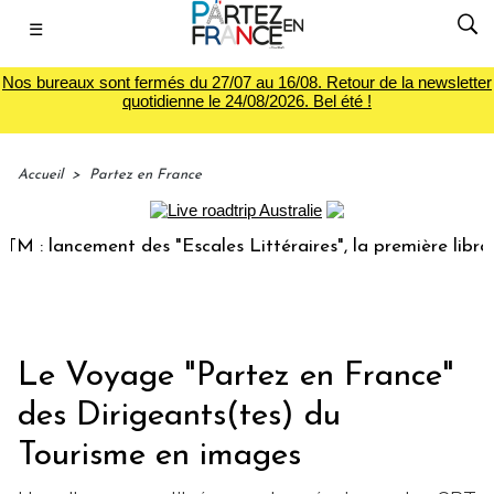
☰
Nos bureaux sont fermés du 27/07 au 16/08. Retour de la newsletter
quotidienne le 24/08/2026. Bel été !
Accueil
>
Partez en France
lancement des "Escales Littéraires", la première librairie d
Le Voyage "Partez en France"
des Dirigeants(tes) du
Tourisme en images