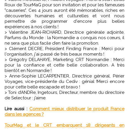
Roux de TourMaG pour son invitation et pour les fameuses
"causeries". Ces 4 jours auront été mémorables, riches en
découvertes humaines et culturelles et vont nous
permettre de programmer d'encore plus belles
expériences à nos clients !
> Valentine JEAN-RICHARD, Directrice générale adjointe,
Parfums du Monde : la Normandie a conquis nos cœurs, il
ne sera que plus facile d’en faire la promotion.
> Clément DECRE, Président Finding France : Merci pour
l'organisation, j'ai passé de très beaux moments !
> Grégotry DELAHAYE, Marketing CRT Normandie : Merci
pour la confiance et cette belle collaboration. A très
bientôt en Normandie !
> Anne-Sophie LECARPENTIER, Directrice général, Périer
Voyages, vice-présidente du Cediv : génial !Merci encore
pour cette belle escapade et bravo !
> Toni d’ANDRe, Ingetours, Directeur, membre du directoire
de Selectour : j’aime.
Lire aussi :
Comment mieux distribuer le produit France
dans les agences ?
TourMag et le CRT embarquent 18 dirigeants en