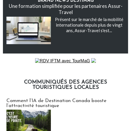
BRAND NEWS DESTIMAG
Une formation simplifiée pour les partenaires Assur-
Travel
Présent sur le marché de la mobilité
internationale depuis plus de vingt
ans, Assur-Travel s'est...
COMMUNIQUÉS DES AGENCES
TOURISTIQUES LOCALES
Communiqués des agences touristiques locales
Comment l’IA de Destination Canada booste
l’attractivité touristique