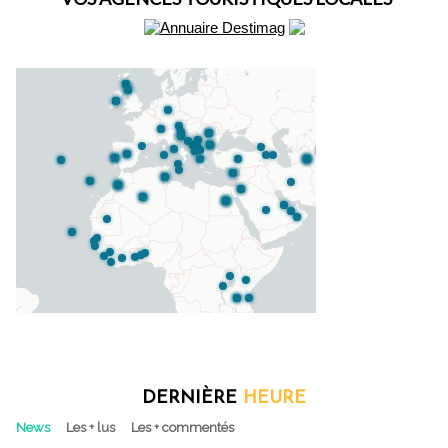
DERNIÈRE
HEURE
News
Les + lus
Les + commentés