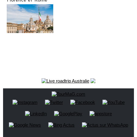
Florence et Rome