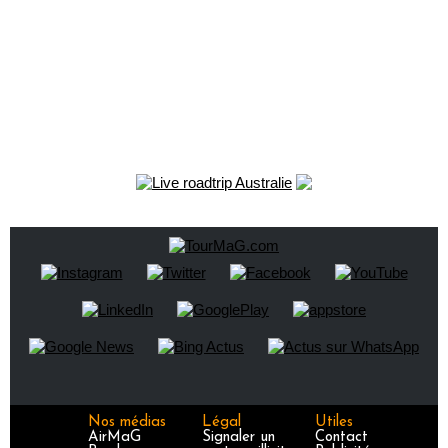
Nos médias
Légal
Utiles
AirMaG
Signaler un
Contact