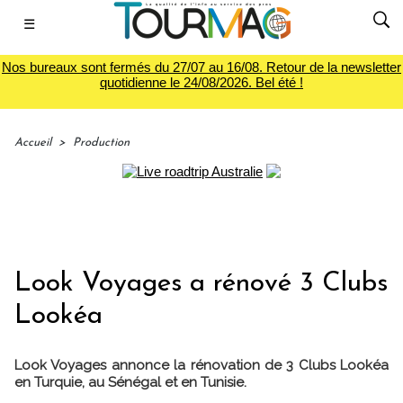
☰
Nos bureaux sont fermés du 27/07 au 16/08. Retour de la newsletter
quotidienne le 24/08/2026. Bel été !
Accueil
>
Production
Look Voyages a rénové 3 Clubs
Lookéa
Look Voyages annonce la rénovation de 3 Clubs Lookéa
en Turquie, au Sénégal et en Tunisie.