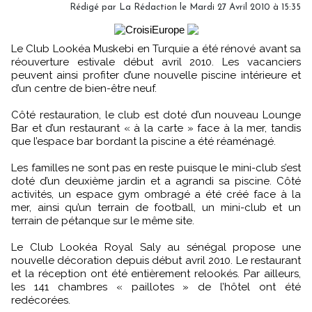
Rédigé par La Rédaction le Mardi 27 Avril 2010 à 15:35
Le Club Lookéa Muskebi en Turquie a été rénové avant sa
réouverture estivale début avril 2010. Les vacanciers
peuvent ainsi profiter d’une nouvelle piscine intérieure et
d’un centre de bien-être neuf.
Côté restauration, le club est doté d’un nouveau Lounge
Bar et d’un restaurant « à la carte » face à la mer, tandis
que l’espace bar bordant la piscine a été réaménagé.
Les familles ne sont pas en reste puisque le mini-club s’est
doté d’un deuxième jardin et a agrandi sa piscine. Côté
activités, un espace gym ombragé a été créé face à la
mer, ainsi qu’un terrain de football, un mini-club et un
terrain de pétanque sur le même site.
Le Club Lookéa Royal Saly au sénégal propose une
nouvelle décoration depuis début avril 2010. Le restaurant
et la réception ont été entièrement relookés. Par ailleurs,
les 141 chambres « paillotes » de l’hôtel ont été
redécorées.