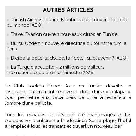
AUTRES ARTICLES
Turkish Airlines : quand Istanbul veut redevenir la porte
du monde [ABO]
Travel Evasion ouvre 3 nouveaux clubs en Tunisie
Burcu Ozdemir, nouvelle directrice du tourisme turc, à
Paris
Djerba la belle, la douce, la fidèle : quel avenir ? [ABO]
La Turquie accueille 9,2 millions de visiteurs
internationaux au premier trimestre 2026
Le Club Lookéa Beach Azur en Tunisie dévoile un
restaurant entièrement rénové et doté d’une « palapa »,
pour permettre aux vacanciers de dîner à l’extérieur à
l’ombre d’une paillote.
Tous les espaces sportifs ont été réaménagés et les
espaces verts entièrement redessinés. Sur la plage, l’hôtel
a remplacé tous les transats et ouvert un nouveau bar