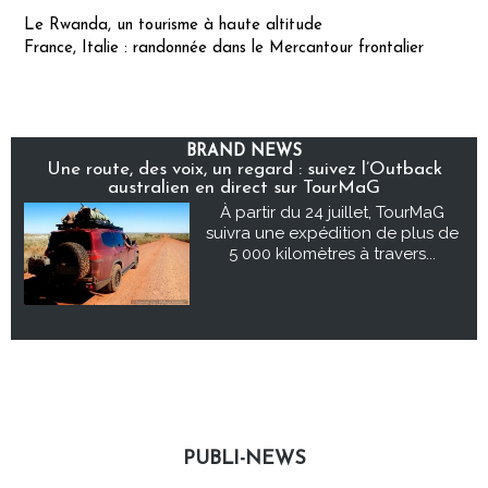
Le Rwanda, un tourisme à haute altitude
France, Italie : randonnée dans le Mercantour frontalier
BRAND NEWS
Une route, des voix, un regard : suivez l’Outback
australien en direct sur TourMaG
À partir du 24 juillet, TourMaG
suivra une expédition de plus de
5 000 kilomètres à travers...
PUBLI-NEWS