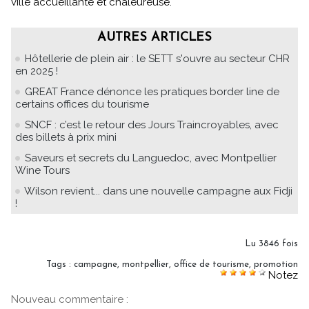
ville accueillante et chaleureuse.
AUTRES ARTICLES
Hôtellerie de plein air : le SETT s'ouvre au secteur CHR
en 2025 !
GREAT France dénonce les pratiques border line de
certains offices du tourisme
SNCF : c’est le retour des Jours Traincroyables, avec
des billets à prix mini
Saveurs et secrets du Languedoc, avec Montpellier
Wine Tours
Wilson revient... dans une nouvelle campagne aux Fidji
!
Lu 3846 fois
Tags
:
campagne
,
montpellier
,
office de tourisme
,
promotion
Notez
Nouveau commentaire :