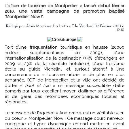
L'office de tourisme de Montpellier a lancé début février
2010, une vaste campagne de promotion baptisé
"Montpellier, Now !".
Rédigé par Alain Martinez La Lettre T le Vendredi 12 Février 2010 à
12:10
Fort d’une fréquentation touristique en hausse (20000
nuitées supplémentaires en 2009), d’une
internationalisation de la destination (+4% d’étrangers en
2009 et 23% de la clientèle hôtelière), d’une troisième
étoile au guide Michelin… et, surtout attentif à une
concurrence de « tourisme urbain » de plus en plus
acharnée, l’OT de Montpellier et la ville ont décidé de
porter «
haut et loin
» un message susceptible d’être
compris par tous, excellent moyen d’affirmer sa différence
et de gérer des retombées économiques locales et
régionales.
Le message de l’agence « Anatome » est un véritable « cri
du cœur »: Montpellier, Now ! Ce message court, nerveux,
énergique et hyper dynamique entend mettre en avant