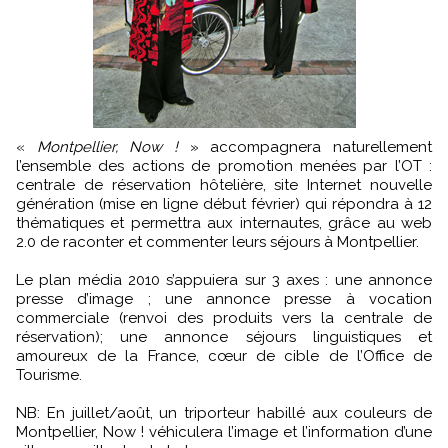
«
Montpellier, Now !
» accompagnera naturellement
l’ensemble des actions de promotion menées par l’OT :
centrale de réservation hôtelière, site Internet nouvelle
génération (mise en ligne début février) qui répondra à 12
thématiques et permettra aux internautes, grâce au web
2.0 de raconter et commenter leurs séjours à Montpellier.
Le plan média 2010 s’appuiera sur 3 axes : une annonce
presse d’image ; une annonce presse à vocation
commerciale (renvoi des produits vers la centrale de
réservation); une annonce séjours linguistiques et
amoureux de la France, cœur de cible de l’Office de
Tourisme.
NB: En juillet/août, un triporteur habillé aux couleurs de
Montpellier, Now ! véhiculera l’image et l’information d’une