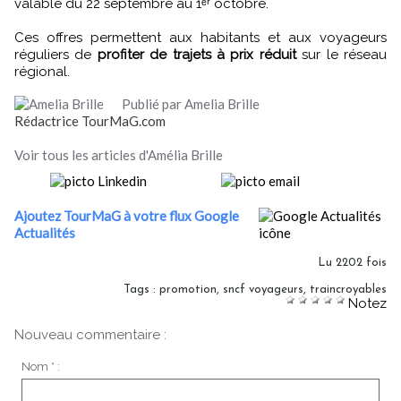
valable du 22 septembre au 1ᵉʳ octobre.
Ces offres permettent aux habitants et aux voyageurs
réguliers de
profiter de trajets à prix réduit
sur le réseau
régional.
Publié par Amelia Brille
Rédactrice TourMaG.com
Voir tous les articles d'Amélia Brille
Ajoutez TourMaG à votre flux Google
Actualités
Lu 2202 fois
Tags
:
promotion
,
sncf voyageurs
,
traincroyables
Notez
Nouveau commentaire :
Nom * :