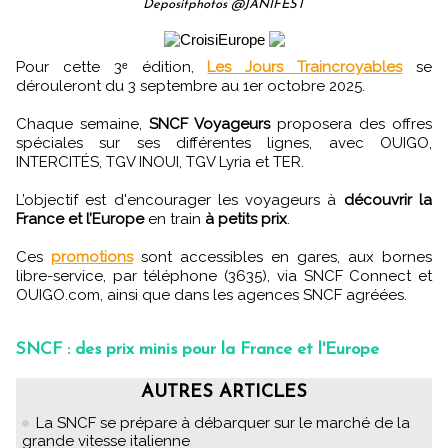
Depositphotos @JANIFEST
Pour cette 3ᵉ édition,
Les Jours Traincroyables
se
dérouleront du 3 septembre au 1er octobre 2025.
Chaque semaine,
SNCF Voyageurs
proposera des offres
spéciales sur ses différentes lignes, avec OUIGO,
INTERCITÉS, TGV INOUI, TGV Lyria et TER.
L’objectif est d'encourager les voyageurs à
découvrir la
France et l’Europe
en train
à petits prix
.
Ces
promotions
sont accessibles en gares, aux bornes
libre-service, par téléphone (3635), via SNCF Connect et
OUIGO.com, ainsi que dans les agences SNCF agréées.
SNCF : des prix minis pour la France et l'Europe
AUTRES ARTICLES
La SNCF se prépare à débarquer sur le marché de la
grande vitesse italienne