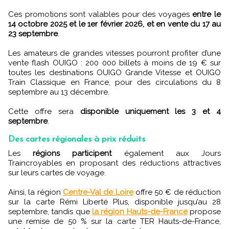
Ces promotions sont valables pour des voyages
entre le
14 octobre 2025 et le 1er février 2026, et en vente du 17 au
23 septembre
.
Les amateurs de grandes vitesses pourront profiter d’une
vente flash OUIGO : 200 000 billets à moins de 19 € sur
toutes les destinations OUIGO Grande Vitesse et OUIGO
Train Classique en France, pour des circulations du 8
septembre au 13 décembre.
Cette offre sera
disponible uniquement les 3 et 4
septembre
.
Des cartes régionales à prix réduits
Les
régions participent
également aux Jours
Traincroyables en proposant des réductions attractives
sur leurs cartes de voyage.
Ainsi, la région
Centre-Val de Loire
offre 50 € de réduction
sur la carte Rémi Liberté Plus, disponible jusqu’au 28
septembre, tandis que
la région Hauts-de-France
propose
une remise de 50 % sur la carte TER Hauts-de-France,