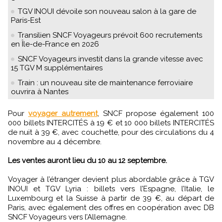
TGV INOUI dévoile son nouveau salon à la gare de
Paris-Est
Transilien SNCF Voyageurs prévoit 600 recrutements
en Île-de-France en 2026
SNCF Voyageurs investit dans la grande vitesse avec
15 TGV M supplémentaires
Train : un nouveau site de maintenance ferroviaire
ouvrira à Nantes
Pour
voyager autrement
, SNCF propose également 100
000 billets INTERCITÉS à 19 € et 10 000 billets INTERCITÉS
de nuit à 39 €, avec couchette, pour des circulations du 4
novembre au 4 décembre.
Les ventes auront lieu du 10 au 12 septembre.
Voyager à l’étranger devient plus abordable grâce à TGV
INOUI et TGV Lyria : billets vers l’Espagne, l’Italie, le
Luxembourg et la Suisse à partir de 39 €, au départ de
Paris, avec également des offres en coopération avec DB
SNCF Voyageurs vers l’Allemagne.