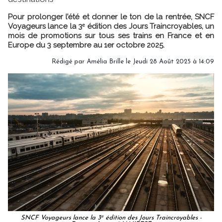
Pour prolonger l’été et donner le ton de la rentrée, SNCF
Voyageurs lance la 3ᵉ édition des Jours Traincroyables, un
mois de promotions sur tous ses trains en France et en
Europe du 3 septembre au 1er octobre 2025.
Rédigé par
Amélia Brille
le Jeudi 28 Août 2025 à 14:09
SNCF Voyageurs lance la 3ᵉ édition des Jours Traincroyables -