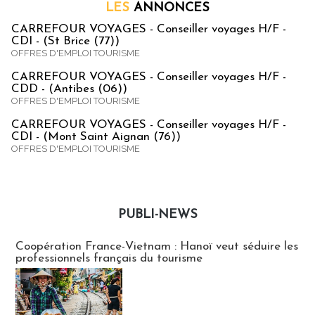
LES
ANNONCES
CARREFOUR VOYAGES - Conseiller voyages H/F -
CDI - (St Brice (77))
OFFRES D'EMPLOI TOURISME
CARREFOUR VOYAGES - Conseiller voyages H/F -
CDD - (Antibes (06))
OFFRES D'EMPLOI TOURISME
CARREFOUR VOYAGES - Conseiller voyages H/F -
CDI - (Mont Saint Aignan (76))
OFFRES D'EMPLOI TOURISME
PUBLI-NEWS
Publi-news
Coopération France-Vietnam : Hanoï veut séduire les
professionnels français du tourisme