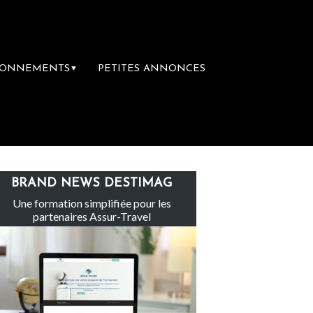
BONNEMENTS
PETITES ANNONCES
▼
Le groupe Sainte-Claire rachète Eden Tour
BRAND NEWS DESTIMAG
Une formation simplifiée pour les
partenaires Assur-Travel