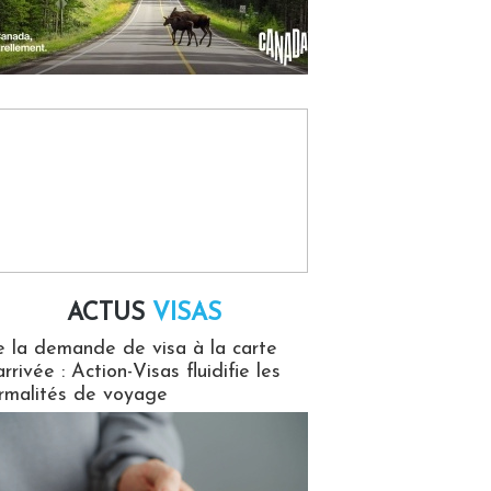
ACTUS
VISAS
isas
 la demande de visa à la carte
arrivée : Action-Visas fluidifie les
rmalités de voyage