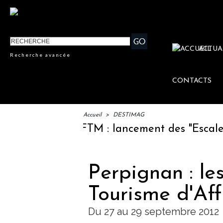
ACTUA
Recherche avancée
CONTACTS
Accueil
>
DESTIMAG
IFTM : lancement des "Escales Lit
Perpignan : le
Tourisme d'Affa
Du 27 au 29 septembre 2012