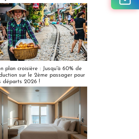
n plan croisière : Jusqu'à 60% de
duction sur le 2ème passager pour
s départs 2026 !