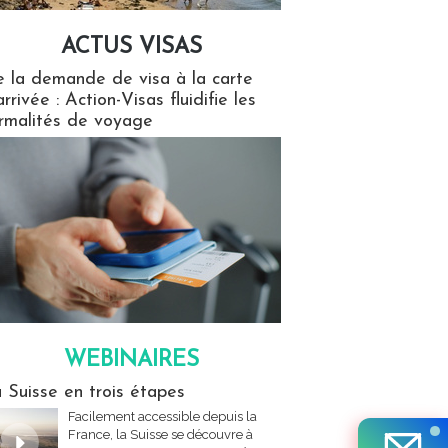
ACTUS VISAS
isas
 la demande de visa à la carte
arrivée : Action-Visas fluidifie les
rmalités de voyage
WEBINAIRES
res
 Suisse en trois étapes
Facilement accessible depuis la
France, la Suisse se découvre à