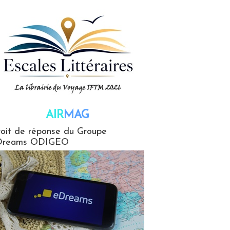
AIR
MAG
G
oit de réponse du Groupe
Dreams ODIGEO