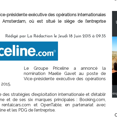
ce-présidente exécutive des opérations internationales
à Amsterdam, où est situé le siège de l’entreprise
Rédigé par
La Rédaction
le Jeudi 18 Juin 2015 à 09:35
Le Groupe Priceline a annoncé la
nomination Maelle Gavet au poste de
Vice-présidente exécutive des opérations
t 2015.
ex
des stratégies d’exploitation internationale et d’établir
ine et de ses six marques principales : Booking.com,
 rentalcars.com et OpenTable, en partenariat avec
ine et les PDG de l’entreprise.
C