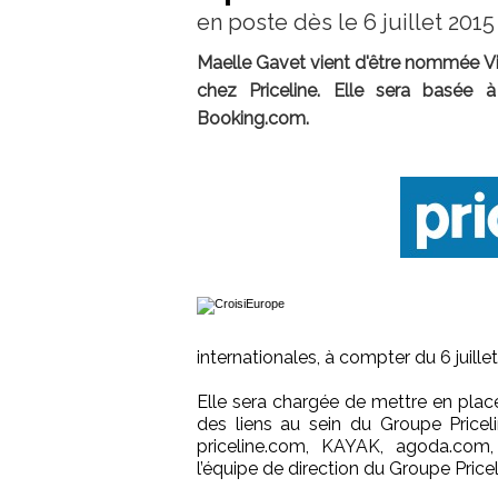
en poste dès le 6 juillet 2015
Maelle Gavet vient d'être nommée Vi
chez Priceline. Elle sera basée 
Booking.com.
internationales, à compter du 6 juille
Elle sera chargée de mettre en place 
des liens au sein du Groupe Pricel
priceline.com, KAYAK, agoda.com,
l’équipe de direction du Groupe Pricel