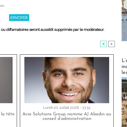
res
x ou diffamatoires seront aussitôt supprimés par le modérateur.
<
>
Partez
L’
in
le
Lundi 20 Juillet 2026 - 13:51
la tête
Avia Solutions Group nomme AJ Abedin au
conseil d’administration