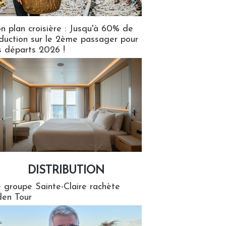
n plan croisière : Jusqu'à 60% de
duction sur le 2ème passager pour
s départs 2026 !
DISTRIBUTION
tion
 groupe Sainte-Claire rachète
en Tour