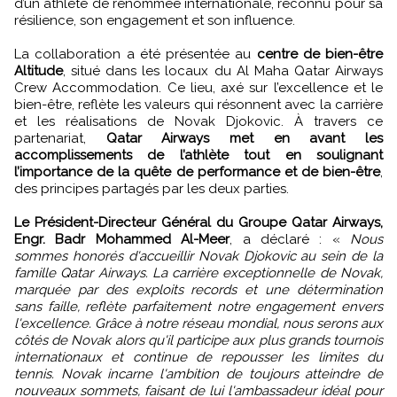
d’un athlète de renommée internationale, reconnu pour sa
résilience, son engagement et son influence.
La collaboration a été présentée au
centre de bien-être
Altitude
, situé dans les locaux du Al Maha Qatar Airways
Crew Accommodation. Ce lieu, axé sur l’excellence et le
bien-être, reflète les valeurs qui résonnent avec la carrière
et les réalisations de Novak Djokovic. À travers ce
partenariat,
Qatar Airways met en avant les
accomplissements de l’athlète tout en soulignant
l’importance de la quête de performance et de bien-être
,
des principes partagés par les deux parties.
Le Président-Directeur Général du Groupe Qatar Airways,
Engr. Badr Mohammed Al-Meer
, a déclaré : «
Nous
sommes honorés d'accueillir Novak Djokovic au sein de la
famille Qatar Airways. La carrière exceptionnelle de Novak,
marquée par des exploits records et une détermination
sans faille, reflète parfaitement notre engagement envers
l'excellence. Grâce à notre réseau mondial, nous serons aux
côtés de Novak alors qu'il participe aux plus grands tournois
internationaux et continue de repousser les limites du
tennis. Novak incarne l'ambition de toujours atteindre de
nouveaux sommets, faisant de lui l'ambassadeur idéal pour