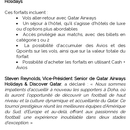
Holidays
.
Ces forfaits incluent :
Vols aller-retour avec Qatar Airways
Un séjour à l'hôtel, qu'il s'agisse d'hôtels de luxe
ou d'options plus abordables
Accès privilégié aux matchs, avec des billets en
catégorie 1 ou 2
La possibilité d'accumuler des Avios et des
Qpoints sur les vols, ainsi que sur la valeur totale du
forfait
Possibilité d'acheter les forfaits en utilisant Cash +
Avios
Steven Reynolds, Vice-Président Senior de Qatar Airways
Holidays & Discover Qatar
, a déclaré : «
Nous sommes
impatients d'accueillir à nouveau les supporters à Doha, où
ils auront l'opportunité de découvrir un football de haut
niveau et la culture dynamique et accueillante du Qatar. Ce
tournoi prestigieux réunit les meilleures équipes d'Amérique
du Sud, d'Europe et au-delà, offrant aux passionnés de
football une expérience inoubliable dans deux stades
d'exception
. »