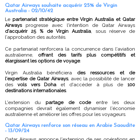
Qatar Airways souhaite acquérir 25% de Virgin
Australia - 02/10/42
Le
partenariat stratégique entre Virgin Australia et Qatar
Airways
progresse avec l'intention de Qatar Airways
d'acquérir 25 % de Virgin Australia
, sous réserve de
l'approbation des autorités.
Ce partenariat renforcera la concurrence dans l'aviation
australienne,
offrant des tarifs plus compétitifs et
élargissant les options de voyage
.
Virgin Australia bénéficiera
des ressources et de
l'expertise de Qatar Airways
, avec la possibilité de lancer
des
vols vers Doha
et d'accéder à plus de
100
destinations internationales
.
L'extension du
partage de code
entre les deux
compagnies devrait également dynamiser l'économie
australienne et améliorer les offres pour les voyageurs.
Qatar Airways renforce son réseau en Arabie Saoudite
- 13/09/24
Qatar Airways annonce l'extension de ses opérations en