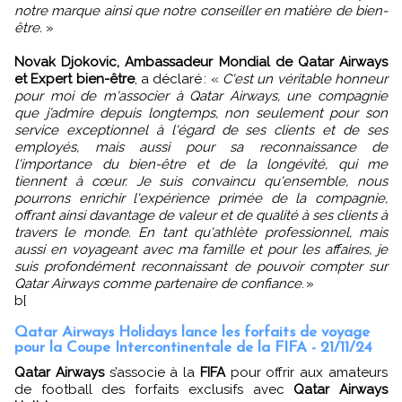
notre marque ainsi que notre conseiller en matière de bien-
être.
»
Novak Djokovic, Ambassadeur Mondial de Qatar Airways
et Expert bien-être
, a déclaré : «
C'est un véritable honneur
pour moi de m'associer à Qatar Airways, une compagnie
que j’admire depuis longtemps, non seulement pour son
service exceptionnel à l'égard de ses clients et de ses
employés, mais aussi pour sa reconnaissance de
l'importance du bien-être et de la longévité, qui me
tiennent à cœur. Je suis convaincu qu'ensemble, nous
pourrons enrichir l'expérience primée de la compagnie,
offrant ainsi davantage de valeur et de qualité à ses clients à
travers le monde. En tant qu'athlète professionnel, mais
aussi en voyageant avec ma famille et pour les affaires, je
suis profondément reconnaissant de pouvoir compter sur
Qatar Airways comme partenaire de confiance
. »
b[
Qatar Airways Holidays lance les forfaits de voyage
pour la Coupe Intercontinentale de la FIFA - 21/11/24
Qatar Airways
s’associe à la
FIFA
pour offrir aux amateurs
de football des forfaits exclusifs avec
Qatar Airways