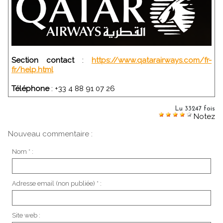
Section contact
:
https://www.qatarairways.com/fr-
fr/help.html
Téléphone
: +33 4 88 91 07 26
Lu 33247 fois
Notez
Nouveau commentaire :
Nom * :
Adresse email (non publiée) * :
Site web :