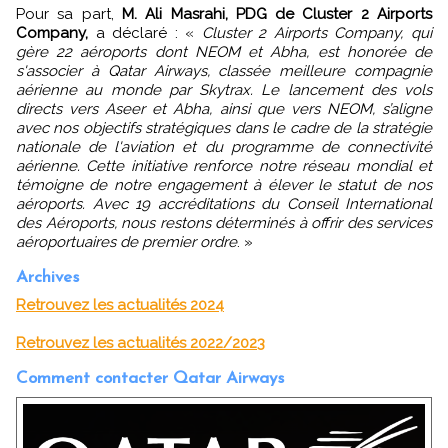
Pour sa part,
M. Ali Masrahi, PDG de Cluster 2 Airports
Company,
a déclaré : «
Cluster 2 Airports Company, qui
gère 22 aéroports dont NEOM et Abha, est honorée de
s'associer à Qatar Airways, classée meilleure compagnie
aérienne au monde par Skytrax. Le lancement des vols
directs vers Aseer et Abha, ainsi que vers NEOM, s’aligne
avec nos objectifs stratégiques dans le cadre de la stratégie
nationale de l'aviation et du programme de connectivité
aérienne. Cette initiative renforce notre réseau mondial et
témoigne de notre engagement à élever le statut de nos
aéroports. Avec 19 accréditations du Conseil International
des Aéroports, nous restons déterminés à offrir des services
aéroportuaires de premier ordre
. »
Archives
Retrouvez les actualités 2024
Retrouvez les actualités 2022/2023
Comment contacter Qatar Airways