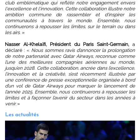
club emblématique qui reflète notre engagement envers
l'excellence et l'innovation. Cette collaboration illustre notre
ambition commune de rassembler et d'inspirer les
communautés à travers le monde. Ensemble, nous
continuerons à repousser les limites, sur le terrain ou dans
les airs
. »
Nasser Al-Khelaïfi, Président du Paris Saint-Germain,
a
déclaré : «
Nous sommes ravis d’annoncer la prolongation
de notre partenariat avec Qatar Airways, reconnue comme
l’une des meilleures compagnies aériennes au monde,
jusqu’en 2028. Cette collaboration, ancrée dans l’excellence,
l’innovation et la créativité, s’est récemment illustrée par
une conférence de presse exceptionnelle organisée à bord
d’un vol de Qatar Airways pour marquer le lancement de
l’année 2025. Ensemble, nous continuerons à repousser les
limites et à façonner l’avenir du secteur dans les années à
venir
. »
Les actualités